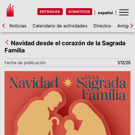
ENTRADAS
DONATIVOS
Noticias
Calendario de actividades
Directos
Amigos d
Navidad desde el corazón de la Sagrada
Familia
Fecha de publicación
1/12/25