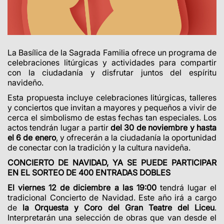
La Basílica de la Sagrada Familia ofrece un programa de
celebraciones litúrgicas y actividades para compartir
con la ciudadanía y disfrutar juntos del espíritu
navideño.
Esta propuesta incluye celebraciones litúrgicas, talleres
y conciertos que invitan a mayores y pequeños a vivir de
cerca el simbolismo de estas fechas tan especiales. Los
actos tendrán lugar a partir
del 30 de noviembre y hasta
el 6 de enero
, y ofrecerán a la ciudadanía la oportunidad
de conectar con la tradición y la cultura navideña.
CONCIERTO DE NAVIDAD, YA SE PUEDE PARTICIPAR
EN EL SORTEO DE 400 ENTRADAS DOBLES
El viernes 12 de diciembre a las 19:00
tendrá lugar el
tradicional Concierto de Navidad. Este año irá a cargo
de
la Orquesta y Coro del Gran Teatre del Liceu
.
Interpretarán una selección de obras que van desde el