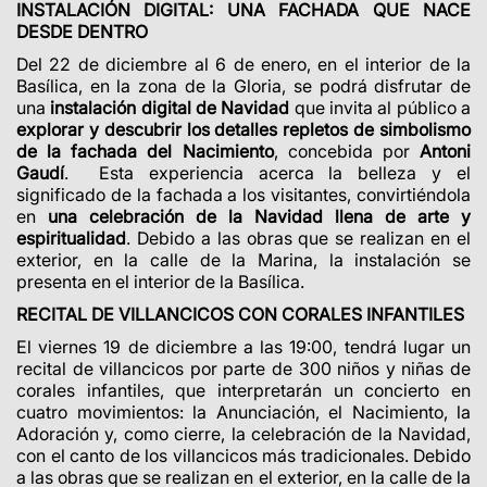
INSTALACIÓN DIGITAL: UNA FACHADA QUE NACE
DESDE DENTRO
Del 22 de diciembre al 6 de enero, en el interior de la
Basílica, en la zona de la Gloria, se podrá disfrutar de
una
instalación digital de Navidad
que invita al público a
explorar y descubrir los detalles repletos de simbolismo
de la fachada del Nacimiento
, concebida por
Antoni
Gaudí
. Esta experiencia acerca la belleza y el
significado de la fachada a los visitantes, convirtiéndola
en
una celebración de la Navidad llena de arte y
espiritualidad
. Debido a las obras que se realizan en el
exterior, en la calle de la Marina, la instalación se
presenta en el interior de la Basílica.
RECITAL DE VILLANCICOS CON CORALES INFANTILES
El viernes 19 de diciembre a las 19:00, tendrá lugar un
recital de villancicos por parte de 300 niños y niñas de
corales infantiles, que interpretarán un concierto en
cuatro movimientos: la Anunciación, el Nacimiento, la
Adoración y, como cierre, la celebración de la Navidad,
con el canto de los villancicos más tradicionales. Debido
a las obras que se realizan en el exterior, en la calle de la