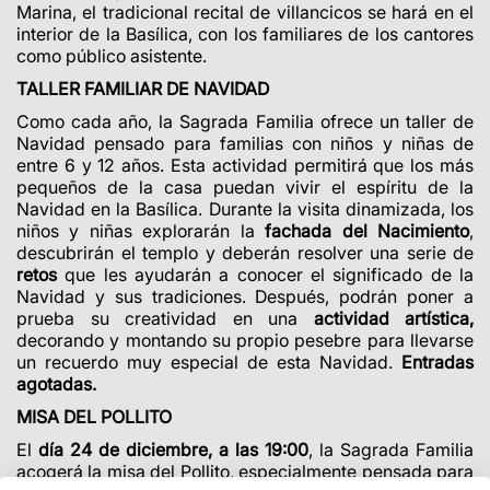
Marina, el tradicional recital de villancicos se hará en el
interior de la Basílica, con los familiares de los cantores
como público asistente.
TALLER FAMILIAR DE NAVIDAD
Como cada año, la Sagrada Familia ofrece un taller de
Navidad pensado para familias con niños y niñas de
entre 6 y 12 años. Esta actividad permitirá que los más
pequeños de la casa puedan vivir el espíritu de la
Navidad en la Basílica. Durante la visita dinamizada, los
niños y niñas explorarán la
fachada del Nacimiento
,
descubrirán el templo y deberán resolver una serie de
retos
que les ayudarán a conocer el significado de la
Navidad y sus tradiciones. Después, podrán poner a
prueba su creatividad en una
actividad artística,
decorando y montando su propio pesebre para llevarse
un recuerdo muy especial de esta Navidad.
Entradas
agotadas.
MISA DEL POLLITO
El
día 24 de diciembre, a las 19:00
, la Sagrada Familia
acogerá la misa del Pollito, especialmente pensada para