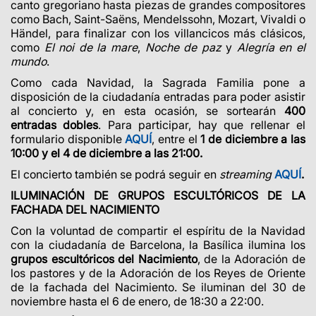
canto gregoriano hasta piezas de grandes compositores
como Bach, Saint-Saëns, Mendelssohn, Mozart, Vivaldi o
Händel, para finalizar con los villancicos más clásicos,
como
El noi de la mare
,
Noche de paz
y
Alegría en el
mundo
.
Como cada Navidad, la Sagrada Familia pone a
disposición de la ciudadanía entradas para poder asistir
al concierto y, en esta ocasión,
se sortearán
400
entradas dobles
.
Para participar, hay que rellenar el
formulario disponible
AQUÍ
, entre el
1 de diciembre a las
10:00 y el 4 de diciembre a las 21:00.
El concierto también se podrá seguir en
streaming
AQUÍ
.
ILUMINACIÓN DE GRUPOS ESCULTÓRICOS DE LA
FACHADA DEL NACIMIENTO
Con la voluntad de compartir el espíritu de la Navidad
con la ciudadanía de Barcelona, la Basílica ilumina los
grupos escultóricos del Nacimiento
, de la Adoración de
los pastores y de la Adoración de los Reyes de Oriente
de la fachada del Nacimiento. Se iluminan del 30 de
noviembre hasta el 6 de enero, de 18:30 a 22:00.