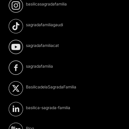
basilicasagradafamilia
sagradafamiliagaudi
sagradafamiliacat
sagradafamilia
BasilicadelaSagradaFamilia
basilica-sagrada-familia
Blog