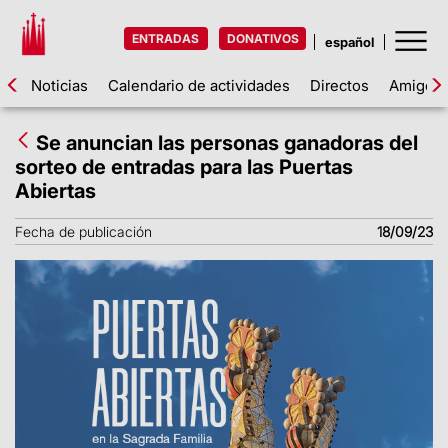
ENTRADAS
DONATIVOS
Noticias
Calendario de actividades
Directos
Amigos d
Se anuncian las personas ganadoras del
sorteo de entradas para las Puertas
Abiertas
Fecha de publicación
18/09/23