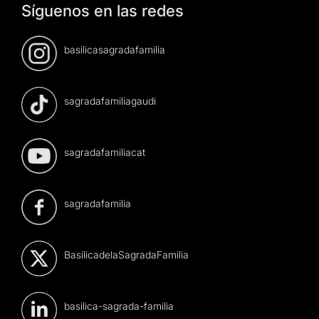
Síguenos en las redes
basilicasagradafamilia
sagradafamiliagaudi
sagradafamiliacat
sagradafamilia
BasilicadelaSagradaFamilia
basilica-sagrada-familia