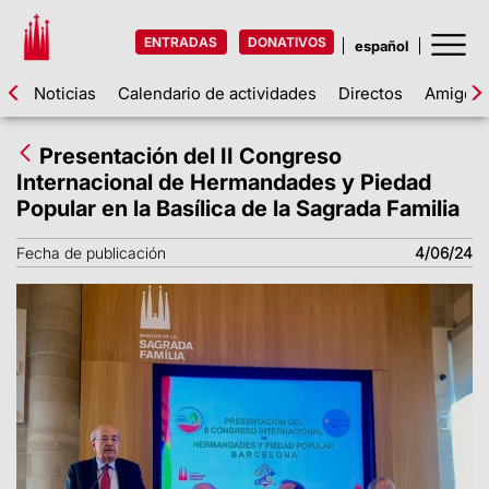
ENTRADAS
DONATIVOS
Noticias
Calendario de actividades
Directos
Amigos d
Presentación del II Congreso
Internacional de Hermandades y Piedad
Popular en la Basílica de la Sagrada Familia
Fecha de publicación
4/06/24