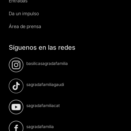
Entradas
Da un impulso
Área de prensa
Síguenos en las redes
basilicasagradafamilia
sagradafamiliagaudi
sagradafamiliacat
sagradafamilia