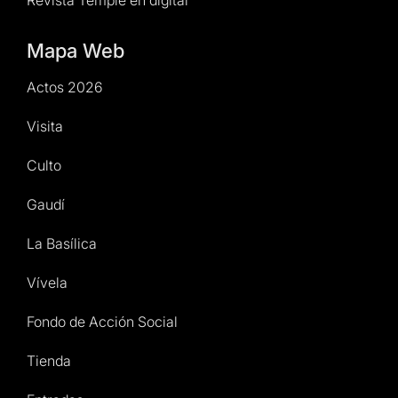
Revista Temple en digital
Mapa Web
Actos 2026
Visita
Culto
Gaudí
La Basílica
Vívela
Fondo de Acción Social
Tienda