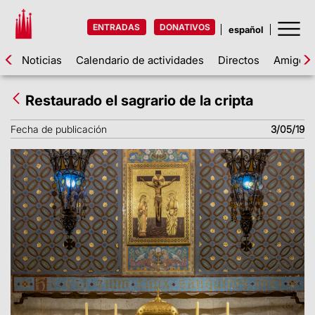
ENTRADAS
DONATIVOS
Noticias
Calendario de actividades
Directos
Amigos d
Restaurado el sagrario de la cripta
Fecha de publicación
3/05/19