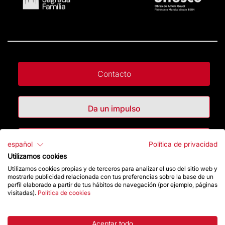
Contacto
Da un impulso
Tienda
español
Política de privacidad
Utilizamos cookies
Utilizamos cookies propias y de terceros para analizar el uso del sitio web y
Destacados
mostrarle publicidad relacionada con tus preferencias sobre la base de un
perfil elaborado a partir de tus hábitos de navegación (por ejemplo, páginas
visitadas).
Política de cookies
La Fundación
Aceptar todo
Preguntas frecuentes