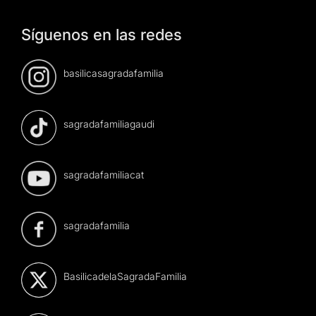
Síguenos en las redes
basilicasagradafamilia
sagradafamiliagaudi
sagradafamiliacat
sagradafamilia
BasilicadelaSagradaFamilia