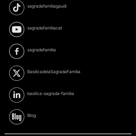
sagradafamiliagaudi
sagradafamiliacat
sagradafamilia
BasilicadelaSagradaFamilia
basilica-sagrada-familia
Blog