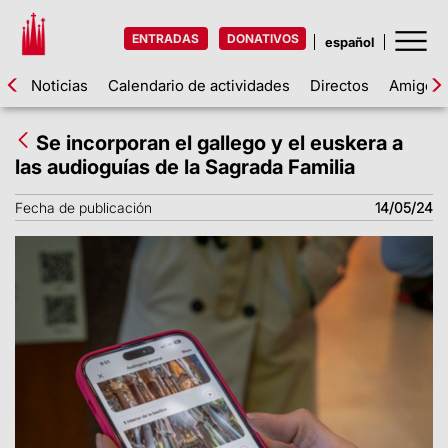
ENTRADAS
DONATIVOS
Noticias
Calendario de actividades
Directos
Amigos d
Se incorporan el gallego y el euskera a
las audioguías de la Sagrada Familia
Fecha de publicación
14/05/24