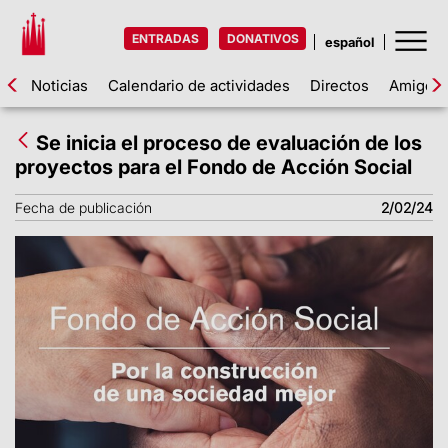
ENTRADAS
DONATIVOS
Noticias
Calendario de actividades
Directos
Amigos d
Se inicia el proceso de evaluación de los
proyectos para el Fondo de Acción Social
Fecha de publicación
2/02/24