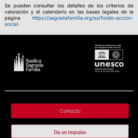
Se pueden consultar los detalles de los criterios de
valoración y el calendario en las bases legales de la
página
https://sagradafamilia.org/es/fondo-accion-
social
.
Contacto
Da un impulso