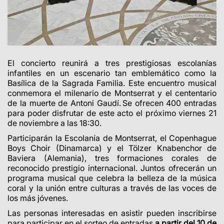
El concierto reunirá a tres prestigiosas escolanías
infantiles en un escenario tan emblemático como la
Basílica de la Sagrada Familia. Este encuentro musical
conmemora el milenario de Montserrat y el cententario
de la muerte de Antoni Gaudí. Se ofrecen 400 entradas
para poder disfrutar de este acto el próximo viernes 21
de noviembre a las 18:30.
Participarán la Escolanía de Montserrat, el Copenhague
Boys Choir (Dinamarca) y el Tölzer Knabenchor de
Baviera (Alemania), tres formaciones corales de
reconocido prestigio internacional. Juntos ofrecerán un
programa musical que celebra la belleza de la música
coral y la unión entre culturas a través de las voces de
los más jóvenes.
Las personas interesadas en asistir pueden inscribirse
para participar en el sorteo de entradas
a partir del 10 de