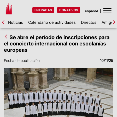
ENTRADAS
DONATIVOS
Noticias
Calendario de actividades
Directos
Amigos d
Se abre el período de inscripciones para
el concierto internacional con escolanías
europeas
Fecha de publicación
10/11/25