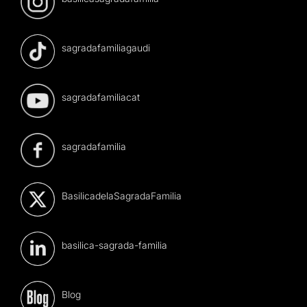
sagradafamiliagaudi
sagradafamiliacat
sagradafamilia
BasilicadelaSagradaFamilia
basilica-sagrada-familia
Blog