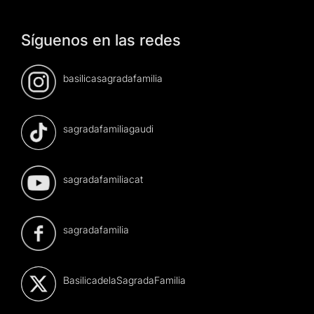
Síguenos en las redes
basilicasagradafamilia
sagradafamiliagaudi
sagradafamiliacat
sagradafamilia
BasilicadelaSagradaFamilia