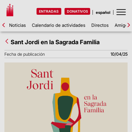
ENTRADAS
DONATIVOS
Noticias
Calendario de actividades
Directos
Amigos d
Sant Jordi en la Sagrada Familia
Fecha de publicación
10/04/25