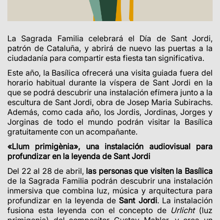
La Sagrada Familia celebrará el Día de Sant Jordi,
patrón de Cataluña, y abrirá de nuevo las puertas a la
ciudadanía para compartir esta fiesta tan significativa.
Este año, la Basílica ofrecerá una visita guiada fuera del
horario habitual durante la víspera de Sant Jordi en la
que se podrá descubrir una instalación efímera junto a la
escultura de
Sant Jordi
, obra de Josep Maria Subirachs.
Además, como cada año, los Jordis, Jordinas, Jorges y
Jorginas de todo el mundo podrán visitar la Basílica
gratuitamente con un acompañante.
«Llum primigènia», una instalación audiovisual para
profundizar en la leyenda de Sant Jordi
Del 22 al 28 de abril,
las personas que visiten la Basílica
de la Sagrada Familia podrán descubrir una instalación
inmersiva que combina luz, música y arquitectura para
profundizar en la leyenda de
Sant Jordi
.
La instalación
fusiona esta leyenda con el concepto de
Urlicht
(luz
primigenia) del compositor Gustav Mahler, y crea un