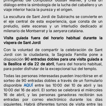
diálogo entre la simbología de la lucha del caballero y un
viaje interior hacia la pureza y el origen.
La escultura de Sant Jordi de Subirachs se convierte en
el eje central de esta experiencia, que consta de un
preludio, siete escenas y un interludio dedicado al
milenario de Montserrat y la
senyera
catalana.
Visita guiada fuera del horario habitual durante la
víspera de Sant Jordi
Con la voluntad de compartir la celebración de Sant
Jordi con la ciudadanía, la Sagrada Familia pone a
disposición
90 entradas dobles para una visita guiada a
la Basílica el día 22 de abril
, fuera del horario habitual,
para poder disfrutar de la excepcional luz del templo.
Todas las personas interesadas pueden inscribirse en el
sorteo de 90 entradas dobles a través de un formulario
disponible
AQUÍ
entre las 10:00 del 10 de abril y las
10:00 del 16 de abril. El sorteo se celebrará el miércoles
16 de abril, y las personas ganadoras recibirán sus
entradas por correo electrónico durante los días
siguientes. Habrá diferentes turnos de visita entre las