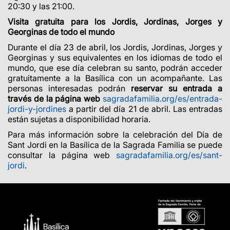
20:30 y las 21:00.
Visita gratuita para los Jordis, Jordinas, Jorges y
Georginas de todo el mundo
Durante el día 23 de abril, los Jordis, Jordinas, Jorges y
Georginas y sus equivalentes en los idiomas de todo el
mundo, que ese día celebran su santo, podrán acceder
gratuitamente a la Basílica con un acompañante. Las
personas interesadas podrán
reservar su entrada a
través de la página web
sagradafamilia.org/es/entrada-
jordi-y-jordines
a partir del día 21 de abril. Las entradas
están sujetas a disponibilidad horaria.
Para más información sobre la celebración del Día de
Sant Jordi en la Basílica de la Sagrada Familia se puede
consultar la página web
sagradafamilia.org/es/sant-
jordi
.