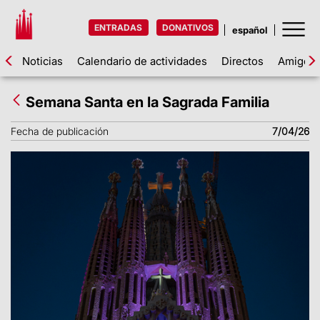
ENTRADAS
DONATIVOS
Noticias
Calendario de actividades
Directos
Amigos d
Semana Santa en la Sagrada Familia
Fecha de publicación
7/04/26