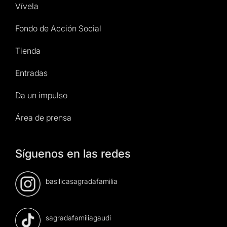
Vívela
Fondo de Acción Social
Tienda
Entradas
Da un impulso
Área de prensa
Síguenos en las redes
basilicasagradafamilia
sagradafamiliagaudi