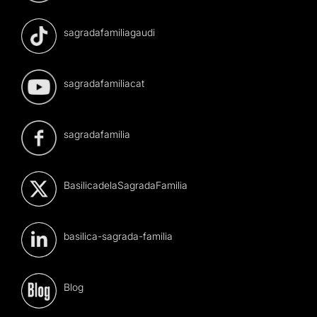
sagradafamiliagaudi
sagradafamiliacat
sagradafamilia
BasilicadelaSagradaFamilia
basilica-sagrada-familia
Blog