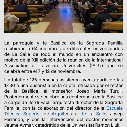
La parroquia y la Basílica de la Sagrada Familia
recibieron a 64 miembros de diferentes universidades
de La Salle de todo el mundo en un encuentro con
motivo de la XIII edición de la reunión de la
International
Association of Lasallian Universities
(IALU) que se
celebra entre el 7 y 12 de
noviembre
.
Un total de 125 personas asistieron ayer a partir de las
17:30 a una eucaristía en la cripta, oficiada por el rector
de la Basílica, el monseñor Josep Maria Turull.
Posteriormente se celebró una conferencia en la Basílica
a cargo de Jordi Faulí, arquitecto director de la Sagrada
Familia, con la colaboración del director de la
Escuela
Técnica Superior de Arquitectura de La Salle
, Josep
Ferrando, y con la intervención del doctor monseñor
Jaume Aymar, catedrático de la Universitat Ramon Llull.