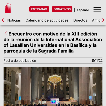
ENTRADAS
DONATIVOS
Noticias
Calendario de actividades
Directos
Amigos d
Encuentro con motivo de la XIII edición
de la reunión de la International Association
of Lasallian Universities en la Basílica y la
parroquia de la Sagrada Familia
Fecha de publicación
11/11/22