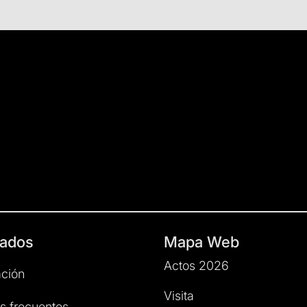
ados
Mapa Web
Actos 2026
ción
Visita
s frecuentes