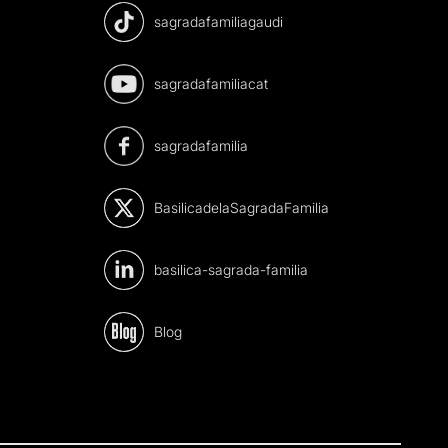
sagradafamiliagaudi
sagradafamiliacat
sagradafamilia
BasilicadelaSagradaFamilia
basilica-sagrada-familia
Blog