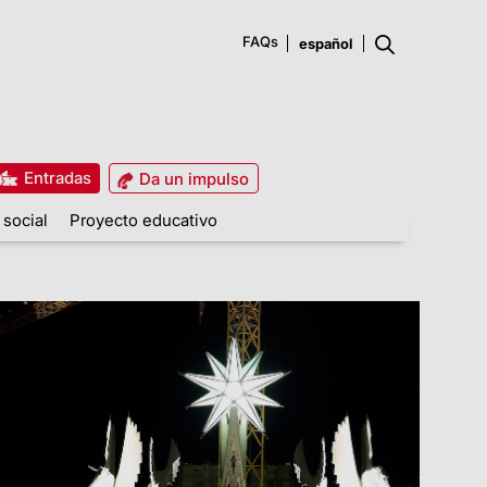
FAQs
Entradas
Da un impulso
 social
Proyecto educativo