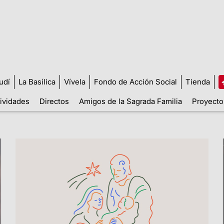
udí
La Basílica
Vívela
Fondo de Acción Social
Tienda
tividades
Directos
Amigos de la Sagrada Familia
Proyecto