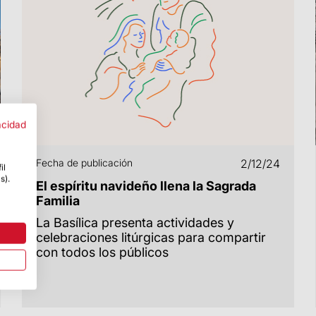
acidad
Fecha de publicación
2/12/24
il
s).
El espíritu navideño llena la Sagrada
Familia
La Basílica presenta actividades y
celebraciones litúrgicas para compartir
con todos los públicos