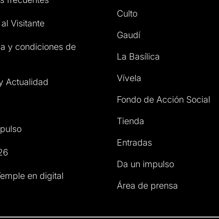
Culto
al Visitante
Gaudí
a y condiciones de
La Basílica
Vívela
 y Actualidad
Fondo de Acción Social
Tienda
pulso
Entradas
26
Da un impulso
emple en digital
Área de prensa