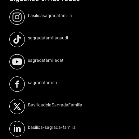
basilicasagradafamilia
sagradafamiliagaudi
sagradafamiliacat
sagradafamilia
BasilicadelaSagradaFamilia
basilica-sagrada-familia