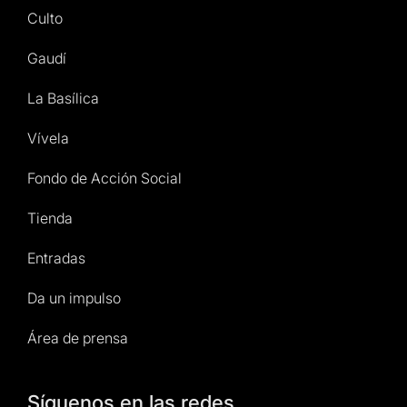
Culto
Gaudí
La Basílica
Vívela
Fondo de Acción Social
Tienda
Entradas
Da un impulso
Área de prensa
Síguenos en las redes