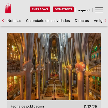
ENTRADAS
DONATIVOS
Noticias
Calendario de actividades
Directos
Amigos d
Fecha de publicación
11/12/25