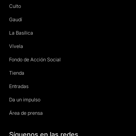
Culto
Gaudí
La Basílica
Vívela
Fondo de Acción Social
Tienda
Entradas
Da un impulso
Área de prensa
Síguenos en las redes