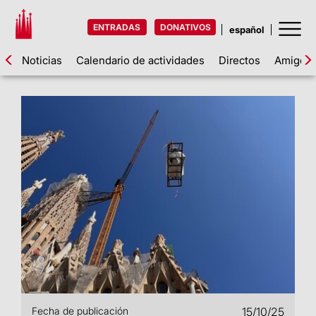
ENTRADAS
DONATIVOS
Noticias
Calendario de actividades
Directos
Amigos d
Fecha de publicación
15/10/25