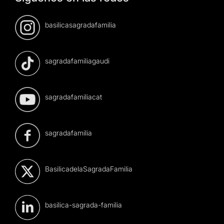
basilicasagradafamilia
sagradafamiliagaudi
sagradafamiliacat
sagradafamilia
BasilicadelaSagradaFamilia
basilica-sagrada-familia