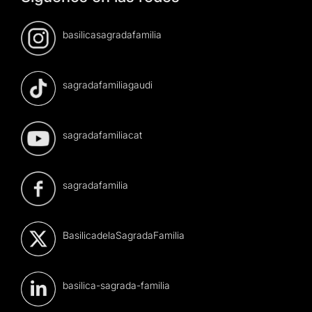
basilicasagradafamilia
sagradafamiliagaudi
sagradafamiliacat
sagradafamilia
BasilicadelaSagradaFamilia
basilica-sagrada-familia