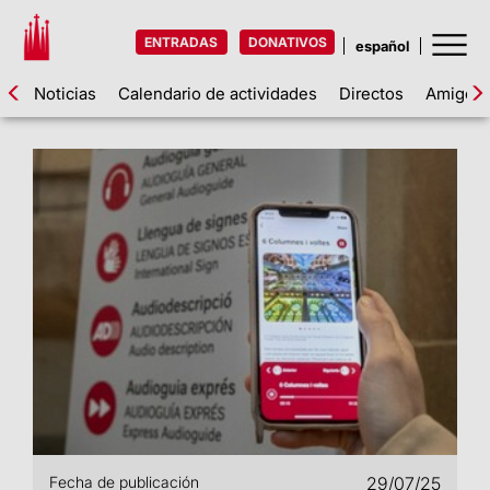
ENTRADAS
DONATIVOS
Noticias
Calendario de actividades
Directos
Amigos d
Fecha de publicación
29/07/25