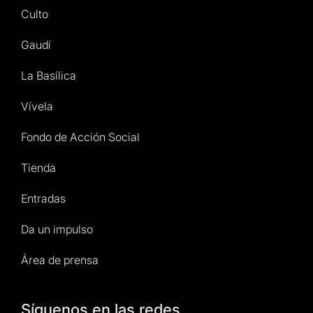
Culto
Gaudí
La Basílica
Vívela
Fondo de Acción Social
Tienda
Entradas
Da un impulso
Área de prensa
Síguenos en las redes