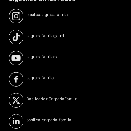
basilicasagradafamilia
sagradafamiliagaudi
sagradafamiliacat
sagradafamilia
BasilicadelaSagradaFamilia
basilica-sagrada-familia