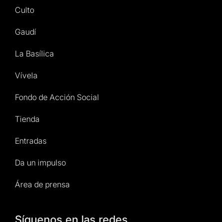
Culto
Gaudí
La Basílica
Vívela
Fondo de Acción Social
Tienda
Entradas
Da un impulso
Área de prensa
Síguenos en las redes