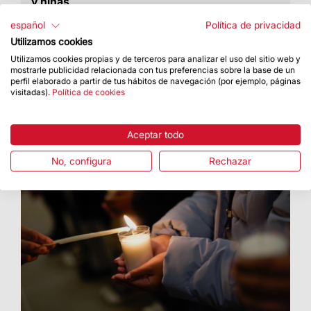
y niñas
Del 27 al 31 de diciembre, en el recinto de
español
Política de privacidad
Montjuïc de la Fira de Barcelona
Utilizamos cookies
Utilizamos cookies propias y de terceros para analizar el uso del sitio web y
mostrarle publicidad relacionada con tus preferencias sobre la base de un
perfil elaborado a partir de tus hábitos de navegación (por ejemplo, páginas
visitadas).
Política de cookies
Aceptar todo
No, configura
Rechazar