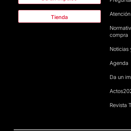
Atención 
Tienda
Normativ
compra
Noticias
Agenda
Da un im
Actos20
Revista T