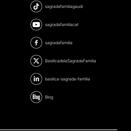
sagradafamiliagaudi
sagradafamiliacat
sagradafamilia
BasilicadelaSagradaFamilia
basilica-sagrada-familia
Blog