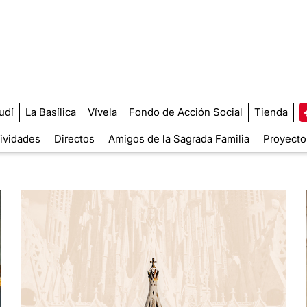
udí
La Basílica
Vívela
Fondo de Acción Social
Tienda
tividades
Directos
Amigos de la Sagrada Familia
Proyecto