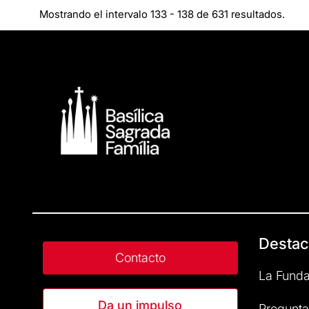
Mostrando el intervalo 133 - 138 de 631 resultados.
Destac
Contacto
La Funda
Da un impulso
Pregunta