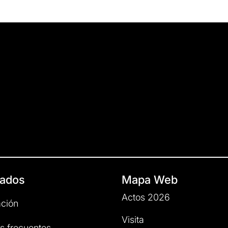
ados
Mapa Web
Actos 2026
ción
Visita
s frecuentes