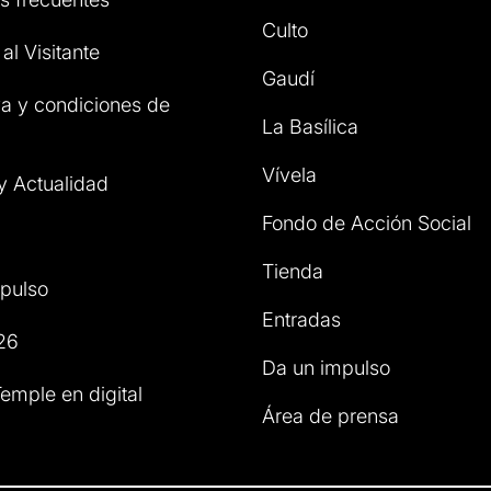
Culto
al Visitante
Gaudí
a y condiciones de
La Basílica
Vívela
 y Actualidad
Fondo de Acción Social
Tienda
pulso
Entradas
26
Da un impulso
emple en digital
Área de prensa