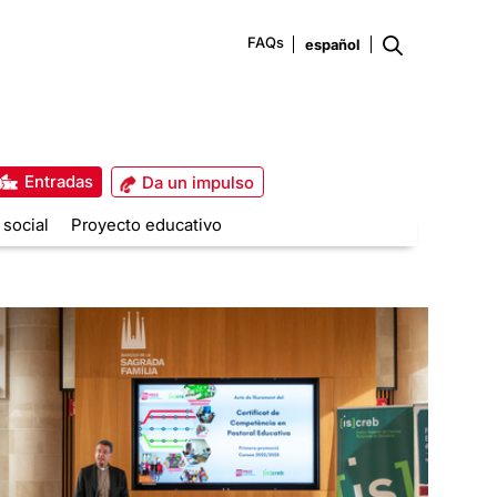
FAQs
Entradas
Da un impulso
 social
Proyecto educativo