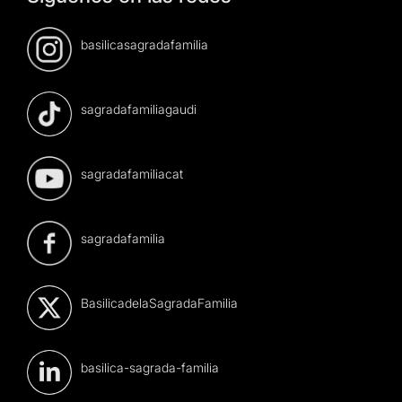
basilicasagradafamilia
sagradafamiliagaudi
sagradafamiliacat
sagradafamilia
BasilicadelaSagradaFamilia
basilica-sagrada-familia