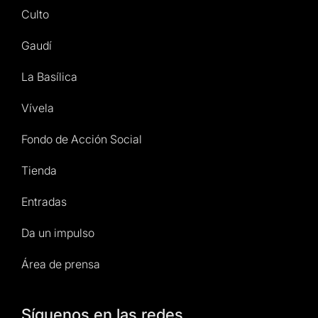
Culto
Gaudí
La Basílica
Vívela
Fondo de Acción Social
Tienda
Entradas
Da un impulso
Área de prensa
Síguenos en las redes