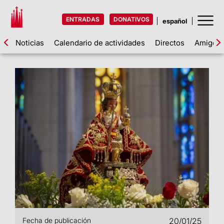
ENTRADAS
DONATIVOS
Noticias
Calendario de actividades
Directos
Amigos d
Fecha de publicación
20/01/25