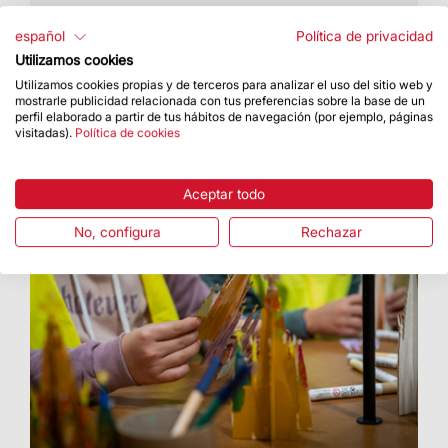
Este año se celebró el 28 de diciembre
español
Política de privacidad
Utilizamos cookies
Utilizamos cookies propias y de terceros para analizar el uso del sitio web y
mostrarle publicidad relacionada con tus preferencias sobre la base de un
perfil elaborado a partir de tus hábitos de navegación (por ejemplo, páginas
visitadas).
Política de cookies
Aceptar todo
No, configura
Rechazar