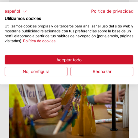
Este año se celebró el 28 de diciembre
español
Política de privacidad
Utilizamos cookies
Utilizamos cookies propias y de terceros para analizar el uso del sitio web y
mostrarle publicidad relacionada con tus preferencias sobre la base de un
perfil elaborado a partir de tus hábitos de navegación (por ejemplo, páginas
visitadas).
Política de cookies
Aceptar todo
No, configura
Rechazar