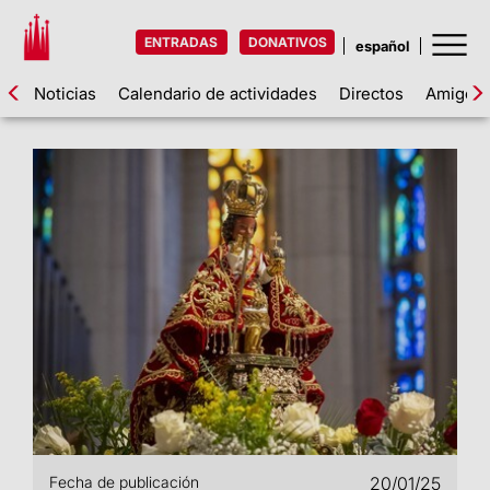
ENTRADAS
DONATIVOS
Noticias
Calendario de actividades
Directos
Amigos d
Fecha de publicación
20/01/25