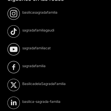
basilicasagradafamilia
sagradafamiliagaudi
sagradafamiliacat
sagradafamilia
BasilicadelaSagradaFamilia
basilica-sagrada-familia