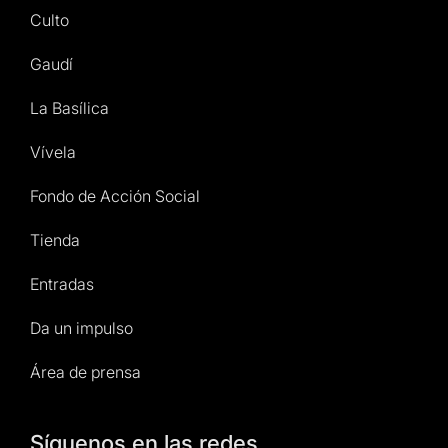
Culto
Gaudí
La Basílica
Vívela
Fondo de Acción Social
Tienda
Entradas
Da un impulso
Área de prensa
Síguenos en las redes