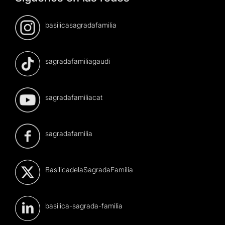
basilicasagradafamilia
sagradafamiliagaudi
sagradafamiliacat
sagradafamilia
BasilicadelaSagradaFamilia
basilica-sagrada-familia