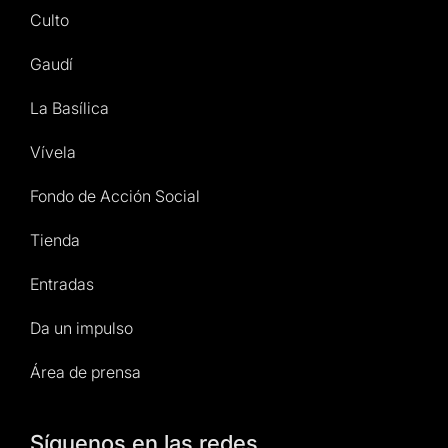
Culto
Gaudí
La Basílica
Vívela
Fondo de Acción Social
Tienda
Entradas
Da un impulso
Área de prensa
Síguenos en las redes