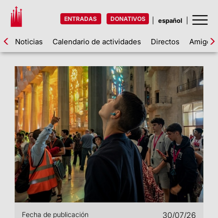
ENTRADAS
DONATIVOS
Noticias
Calendario de actividades
Directos
Amigos d
Fecha de publicación
30/07/26