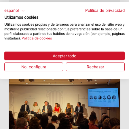
La Basílica ha acogido una propuesta artística
con el Cor Cererols, Lídia Pujol y Maria Arnal
español
Política de privacidad
Utilizamos cookies
Utilizamos cookies propias y de terceros para analizar el uso del sitio web y
mostrarle publicidad relacionada con tus preferencias sobre la base de un
perfil elaborado a partir de tus hábitos de navegación (por ejemplo, páginas
visitadas).
Política de cookies
Aceptar todo
No, configura
Rechazar