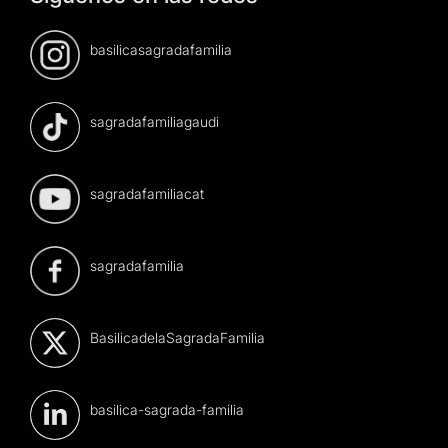
basilicasagradafamilia
sagradafamiliagaudi
sagradafamiliacat
sagradafamilia
BasilicadelaSagradaFamilia
basilica-sagrada-familia