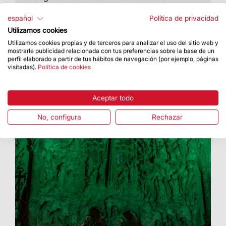
Jesucristo con la colocación del brazo superior
de la cruz
español
Política de privacidad
Utilizamos cookies
Utilizamos cookies propias y de terceros para analizar el uso del sitio web y
mostrarle publicidad relacionada con tus preferencias sobre la base de un
perfil elaborado a partir de tus hábitos de navegación (por ejemplo, páginas
visitadas).
Política de cookies
Aceptar todo
No, configura
Rechazar