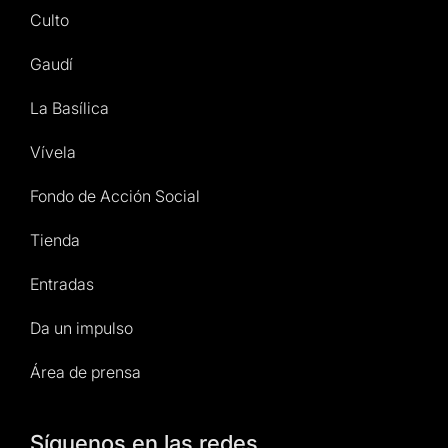
Culto
Gaudí
La Basílica
Vívela
Fondo de Acción Social
Tienda
Entradas
Da un impulso
Área de prensa
Síguenos en las redes