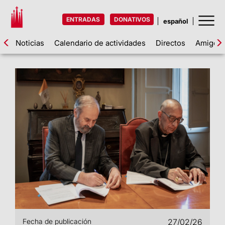
ENTRADAS
DONATIVOS
Noticias
Calendario de actividades
Directos
Amigos d
Fecha de publicación
27/02/26