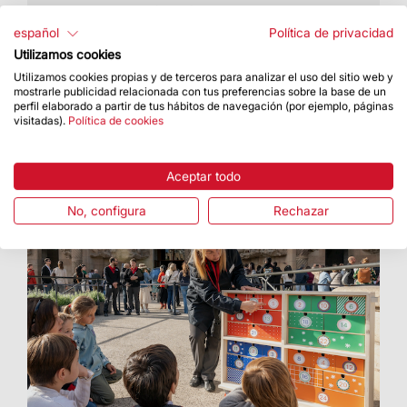
El acto se celebró el sábado 15
español
Política de privacidad
Utilizamos cookies
Utilizamos cookies propias y de terceros para analizar el uso del sitio web y
mostrarle publicidad relacionada con tus preferencias sobre la base de un
perfil elaborado a partir de tus hábitos de navegación (por ejemplo, páginas
visitadas).
Política de cookies
Aceptar todo
No, configura
Rechazar