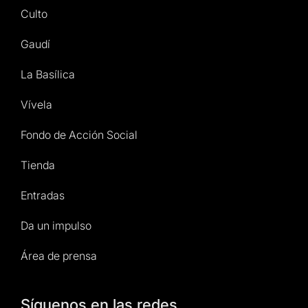
Culto
Gaudí
La Basílica
Vívela
Fondo de Acción Social
Tienda
Entradas
Da un impulso
Área de prensa
Síguenos en las redes