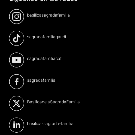
basilicasagradafamilia
sagradafamiliagaudi
sagradafamiliacat
sagradafamilia
BasilicadelaSagradaFamilia
basilica-sagrada-familia