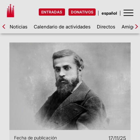
ENTRADAS
DONATIVOS
Noticias
Calendario de actividades
Directos
Amigos d
Fecha de publicación
17/11/25