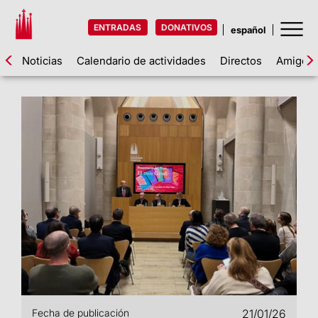
ENTRADAS
DONATIVOS
Noticias
Calendario de actividades
Directos
Amigos d
Fecha de publicación
21/01/26