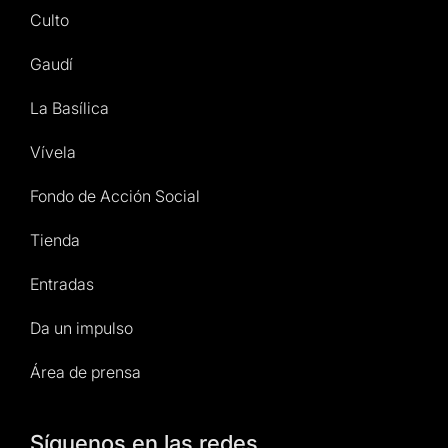
Culto
Gaudí
La Basílica
Vívela
Fondo de Acción Social
Tienda
Entradas
Da un impulso
Área de prensa
Síguenos en las redes