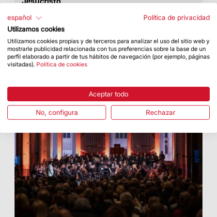
Jesucristo
Los dos primeros brazos se colocaron en
español
Política de privacidad
noviembre de 2025
Utilizamos cookies
Utilizamos cookies propias y de terceros para analizar el uso del sitio web y
mostrarle publicidad relacionada con tus preferencias sobre la base de un
perfil elaborado a partir de tus hábitos de navegación (por ejemplo, páginas
visitadas).
Política de cookies
Aceptar todo
No, configura
Rechazar