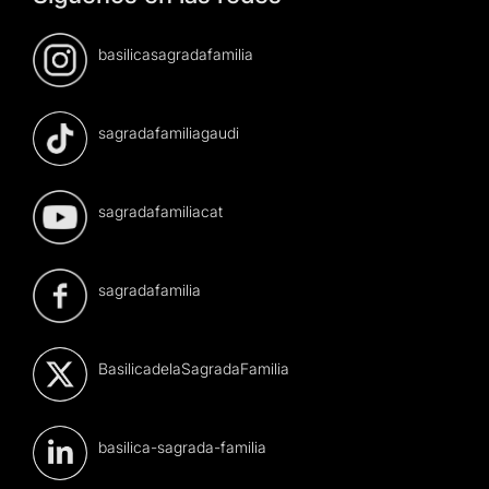
basilicasagradafamilia
sagradafamiliagaudi
sagradafamiliacat
sagradafamilia
BasilicadelaSagradaFamilia
basilica-sagrada-familia