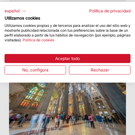
Se celebró el sábado 15 de noviembre
español
Política de privacidad
Utilizamos cookies
Utilizamos cookies propias y de terceros para analizar el uso del sitio web y
mostrarle publicidad relacionada con tus preferencias sobre la base de un
perfil elaborado a partir de tus hábitos de navegación (por ejemplo, páginas
visitadas).
Política de cookies
Aceptar todo
No, configura
Rechazar