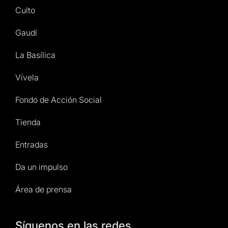
Culto
Gaudí
La Basílica
Vívela
Fondo de Acción Social
Tienda
Entradas
Da un impulso
Área de prensa
Síguenos en las redes