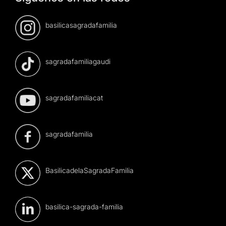
basilicasagradafamilia
sagradafamiliagaudi
sagradafamiliacat
sagradafamilia
BasilicadelaSagradaFamilia
basilica-sagrada-familia