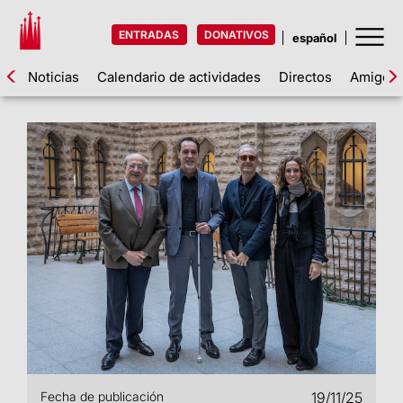
ENTRADAS
DONATIVOS
Noticias
Calendario de actividades
Directos
Amigos d
Fecha de publicación
19/11/25