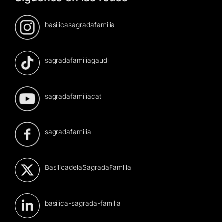
basilicasagradafamilia
sagradafamiliagaudi
sagradafamiliacat
sagradafamilia
BasilicadelaSagradaFamilia
basilica-sagrada-familia