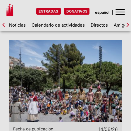
ENTRADAS
DONATIVOS
Noticias
Calendario de actividades
Directos
Amigos d
Fecha de publicación
14/06/26