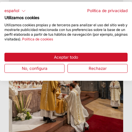
La universidad reconoce la contribución cultural,
espiritual y patrimonial de la Basílica
español
Política de privacidad
Utilizamos cookies
Utilizamos cookies propias y de terceros para analizar el uso del sitio web y
mostrarle publicidad relacionada con tus preferencias sobre la base de un
perfil elaborado a partir de tus hábitos de navegación (por ejemplo, páginas
visitadas).
Política de cookies
Aceptar todo
No, configura
Rechazar