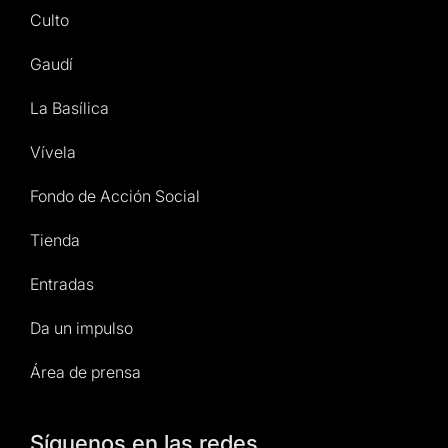
Culto
Gaudí
La Basílica
Vívela
Fondo de Acción Social
Tienda
Entradas
Da un impulso
Área de prensa
Síguenos en las redes