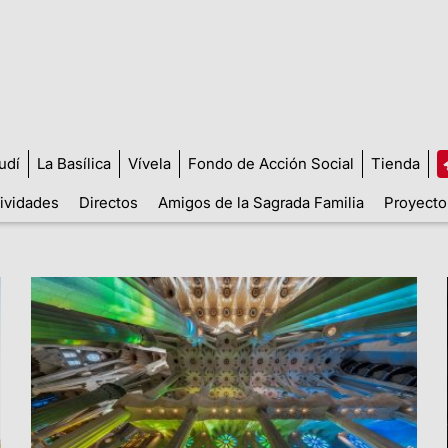
udí
La Basílica
Vívela
Fondo de Acción Social
Tienda
tividades
Directos
Amigos de la Sagrada Familia
Proyecto