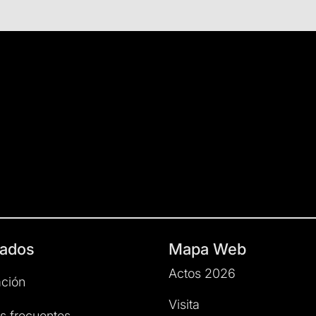
ados
Mapa Web
Actos 2026
ción
Visita
s frecuentes