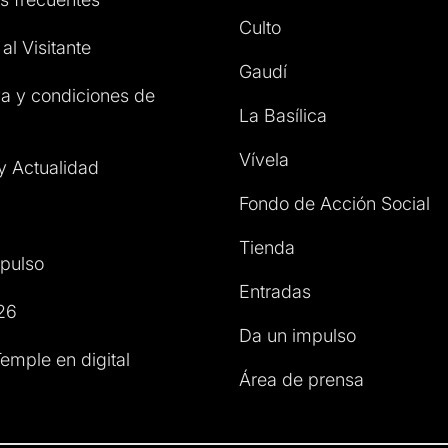
Culto
al Visitante
Gaudí
a y condiciones de
La Basílica
Vívela
 y Actualidad
Fondo de Acción Social
Tienda
pulso
Entradas
26
Da un impulso
emple en digital
Área de prensa