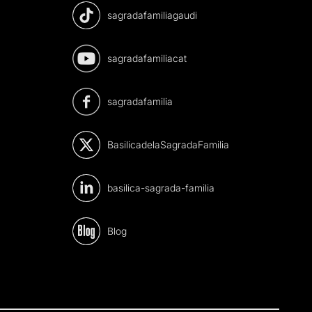
sagradafamiliagaudi
sagradafamiliacat
sagradafamilia
BasilicadelaSagradaFamilia
basilica-sagrada-familia
Blog