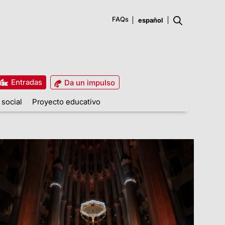
FAQs
Entradas
Da un impulso
 social
Proyecto educativo