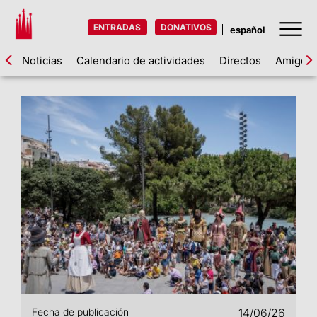
ENTRADAS
DONATIVOS
Noticias
Calendario de actividades
Directos
Amigos d
Fecha de publicación
14/06/26