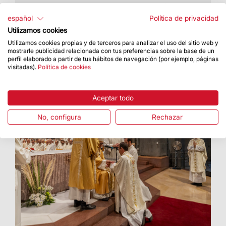
La universidad reconoce la contribución cultural,
espiritual y patrimonial de la Basílica
español
Política de privacidad
Utilizamos cookies
Utilizamos cookies propias y de terceros para analizar el uso del sitio web y
mostrarle publicidad relacionada con tus preferencias sobre la base de un
perfil elaborado a partir de tus hábitos de navegación (por ejemplo, páginas
visitadas).
Política de cookies
Aceptar todo
No, configura
Rechazar