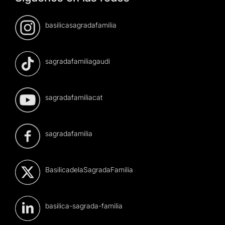
basilicasagradafamilia
sagradafamiliagaudi
sagradafamiliacat
sagradafamilia
BasilicadelaSagradaFamilia
basilica-sagrada-familia