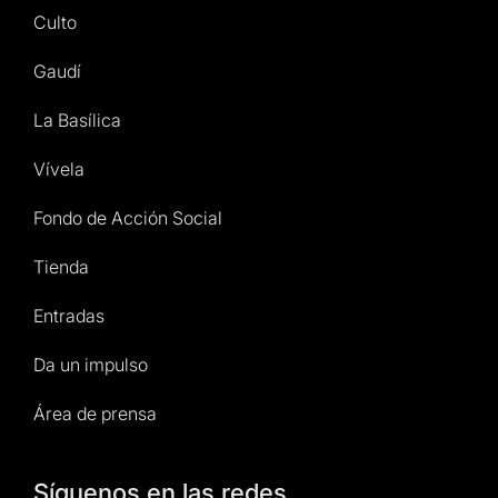
Culto
Gaudí
La Basílica
Vívela
Fondo de Acción Social
Tienda
Entradas
Da un impulso
Área de prensa
Síguenos en las redes