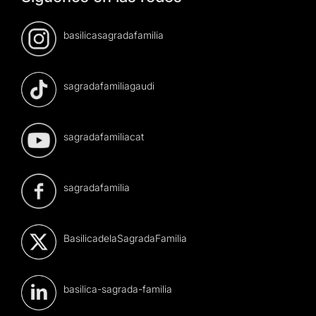
basilicasagradafamilia
sagradafamiliagaudi
sagradafamiliacat
sagradafamilia
BasilicadelaSagradaFamilia
basilica-sagrada-familia