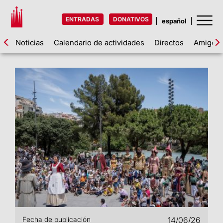
ENTRADAS
DONATIVOS
Noticias
Calendario de actividades
Directos
Amigos d
Fecha de publicación
14/06/26