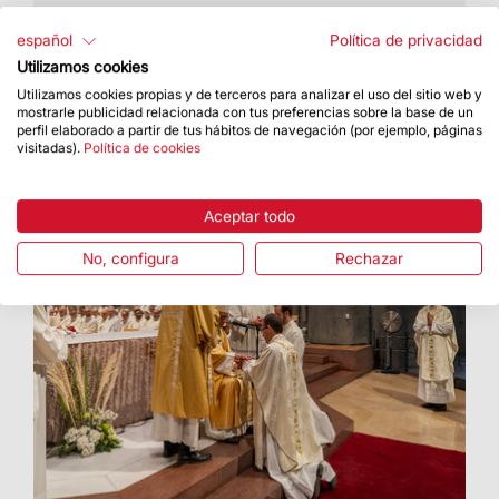
La universidad reconoce la contribución cultural,
espiritual y patrimonial de la Basílica
español
Política de privacidad
Utilizamos cookies
Utilizamos cookies propias y de terceros para analizar el uso del sitio web y
mostrarle publicidad relacionada con tus preferencias sobre la base de un
perfil elaborado a partir de tus hábitos de navegación (por ejemplo, páginas
visitadas).
Política de cookies
Aceptar todo
No, configura
Rechazar