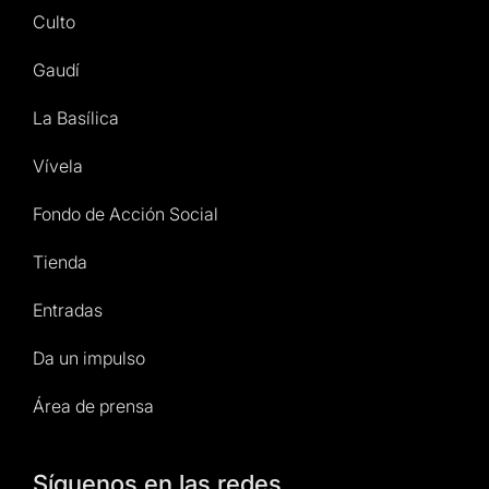
Culto
Gaudí
La Basílica
Vívela
Fondo de Acción Social
Tienda
Entradas
Da un impulso
Área de prensa
Síguenos en las redes