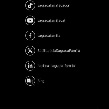
sagradafamiliagaudi
sagradafamiliacat
sagradafamilia
BasilicadelaSagradaFamilia
basilica-sagrada-familia
Blog