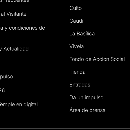
Culto
al Visitante
Gaudí
a y condiciones de
La Basílica
Vívela
 y Actualidad
Fondo de Acción Social
Tienda
pulso
Entradas
26
Da un impulso
emple en digital
Área de prensa