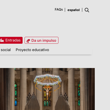
FAQs
Entradas
Da un impulso
 social
Proyecto educativo