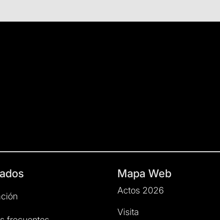
ados
Mapa Web
Actos 2026
ción
Visita
s frecuentes