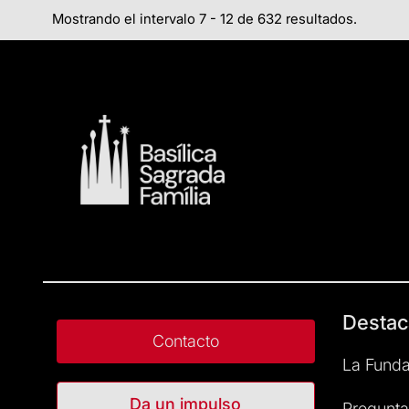
Mostrando el intervalo 7 - 12 de 632 resultados.
Destac
Contacto
La Funda
Da un impulso
Pregunta