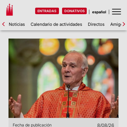
ENTRADAS
DONATIVOS
Noticias
Calendario de actividades
Directos
Amigos d
Fecha de publicación
8/08/26