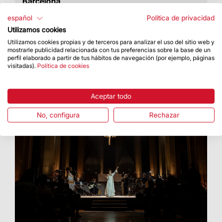
Barcelona
Tuvo lugar el 16 de julio, en el marco de la
español
Política de privacidad
festividad de la Virgen del Carmen
Utilizamos cookies
Utilizamos cookies propias y de terceros para analizar el uso del sitio web y
mostrarle publicidad relacionada con tus preferencias sobre la base de un
perfil elaborado a partir de tus hábitos de navegación (por ejemplo, páginas
visitadas).
Política de cookies
Aceptar todo
No, configura
Rechazar