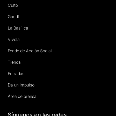
Culto
Gaudí
La Basílica
Vívela
Fondo de Acción Social
Tienda
Entradas
Da un impulso
Área de prensa
Síguenos en las redes