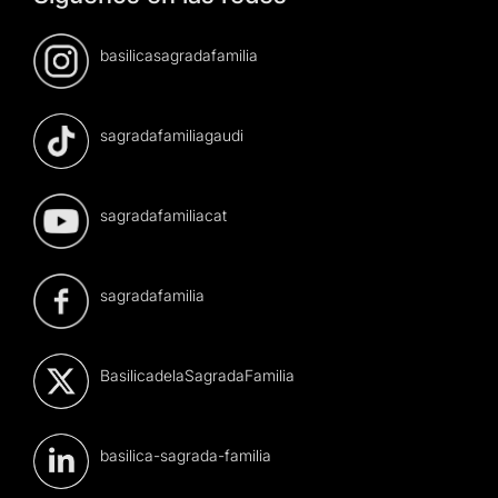
basilicasagradafamilia
sagradafamiliagaudi
sagradafamiliacat
sagradafamilia
BasilicadelaSagradaFamilia
basilica-sagrada-familia