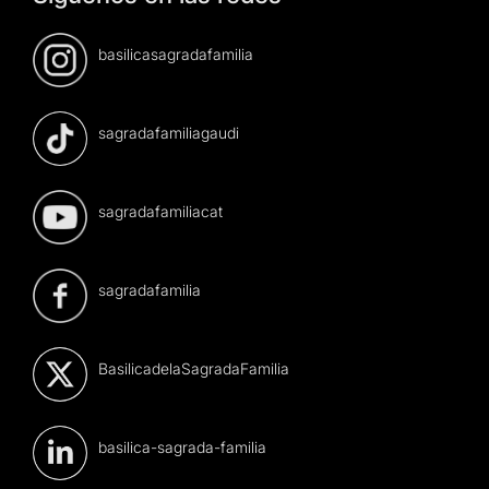
basilicasagradafamilia
sagradafamiliagaudi
sagradafamiliacat
sagradafamilia
BasilicadelaSagradaFamilia
basilica-sagrada-familia