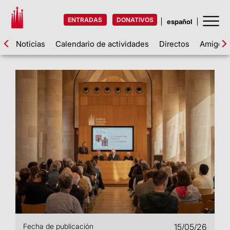
ENTRADAS
DONATIVOS
Noticias
Calendario de actividades
Directos
Amigos d
Fecha de publicación
15/05/26