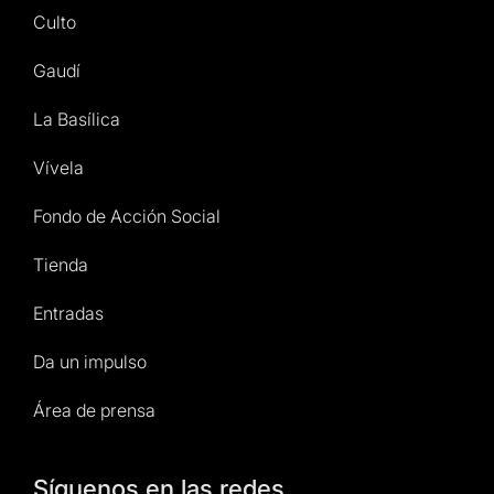
Culto
Gaudí
La Basílica
Vívela
Fondo de Acción Social
Tienda
Entradas
Da un impulso
Área de prensa
Síguenos en las redes