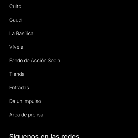
Culto
Gaudí
La Basílica
Vívela
Fondo de Acción Social
Tienda
Entradas
Da un impulso
Área de prensa
Síguenos en las redes