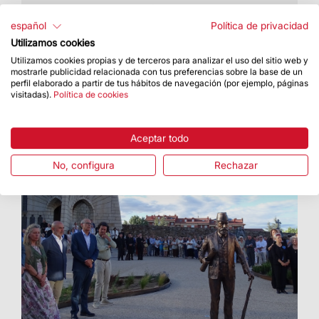
El plazo de presentación de solicitudes ha
finalizado el 26 de junio
español
Política de privacidad
Utilizamos cookies
Utilizamos cookies propias y de terceros para analizar el uso del sitio web y
mostrarle publicidad relacionada con tus preferencias sobre la base de un
perfil elaborado a partir de tus hábitos de navegación (por ejemplo, páginas
visitadas).
Política de cookies
Aceptar todo
No, configura
Rechazar