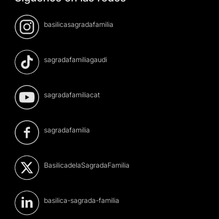
basilicasagradafamilia
sagradafamiliagaudi
sagradafamiliacat
sagradafamilia
BasilicadelaSagradaFamilia
basilica-sagrada-familia