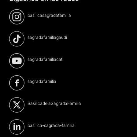
basilicasagradafamilia
sagradafamiliagaudi
sagradafamiliacat
sagradafamilia
BasilicadelaSagradaFamilia
basilica-sagrada-familia