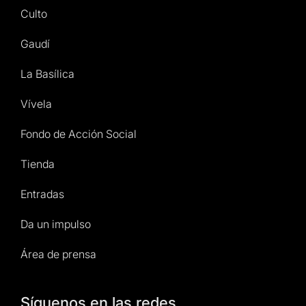
Culto
Gaudí
La Basílica
Vívela
Fondo de Acción Social
Tienda
Entradas
Da un impulso
Área de prensa
Síguenos en las redes