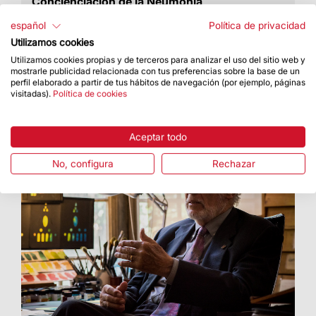
Concienciación de la Neumonía
Tuvo lugar día 12 de noviembre de 20:00 a
español
Política de privacidad
24:00 en la fachada del Nacimiento
Utilizamos cookies
Utilizamos cookies propias y de terceros para analizar el uso del sitio web y
mostrarle publicidad relacionada con tus preferencias sobre la base de un
perfil elaborado a partir de tus hábitos de navegación (por ejemplo, páginas
visitadas).
Política de cookies
Aceptar todo
No, configura
Rechazar