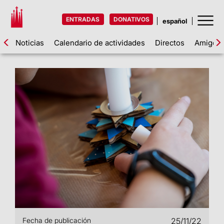
ENTRADAS
DONATIVOS
Noticias
Calendario de actividades
Directos
Amigos d
Fecha de publicación
25/11/22