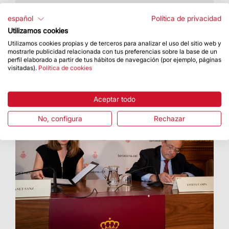
La sala de audiovisuales del museo se puede
visitar desde este mes de julio en su nuevo
español
Política de privacidad
emplazamiento.
Utilizamos cookies
Utilizamos cookies propias y de terceros para analizar el uso del sitio web y
mostrarle publicidad relacionada con tus preferencias sobre la base de un
perfil elaborado a partir de tus hábitos de navegación (por ejemplo, páginas
visitadas).
Política de cookies
Aceptar todo
No, configura
Rechazar