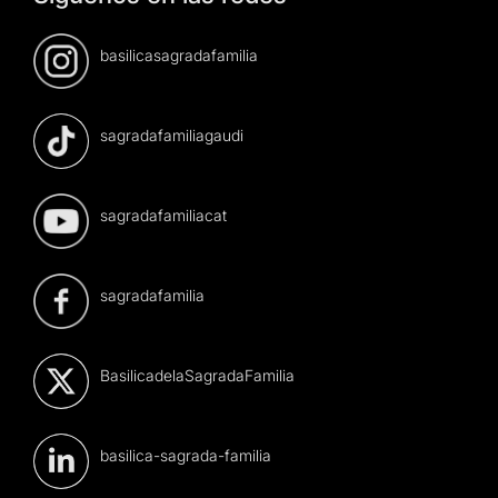
basilicasagradafamilia
sagradafamiliagaudi
sagradafamiliacat
sagradafamilia
BasilicadelaSagradaFamilia
basilica-sagrada-familia