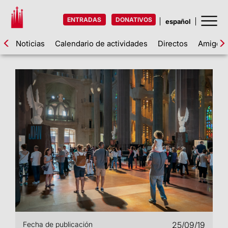
ENTRADAS
DONATIVOS
Noticias
Calendario de actividades
Directos
Amigos d
Fecha de publicación
25/09/19