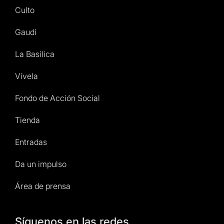
Culto
Gaudí
La Basílica
Vívela
Fondo de Acción Social
Tienda
Entradas
Da un impulso
Área de prensa
Síguenos en las redes