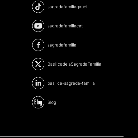
sagradafamiliagaudi
sagradafamiliacat
sagradafamilia
BasilicadelaSagradaFamilia
basilica-sagrada-familia
Blog