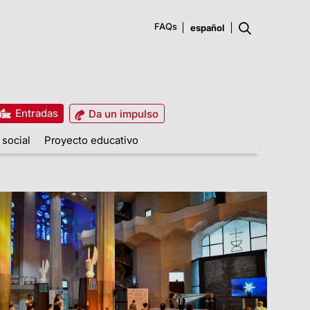
FAQs
Entradas
Da un impulso
 social
Proyecto educativo