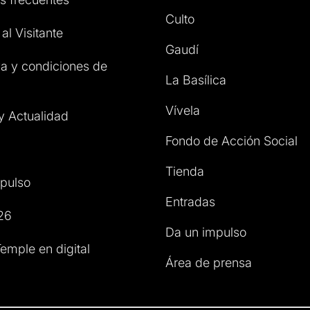
Culto
al Visitante
Gaudí
a y condiciones de
La Basílica
Vívela
 y Actualidad
Fondo de Acción Social
Tienda
pulso
Entradas
26
Da un impulso
emple en digital
Área de prensa