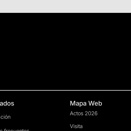
ados
Mapa Web
Actos 2026
ción
Visita
s frecuentes