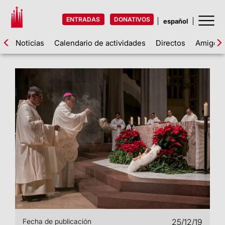
ENTRADAS
DONATIVOS
Noticias
Calendario de actividades
Directos
Amigos d
Fecha de publicación
25/12/19