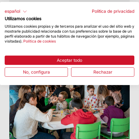
Las ponencias abordaron en esta ocasión el
papel de la iluminación del patrimonio
español
Política de privacidad
gaudiniano
Utilizamos cookies
Utilizamos cookies propias y de terceros para analizar el uso del sitio web y
mostrarle publicidad relacionada con tus preferencias sobre la base de un
perfil elaborado a partir de tus hábitos de navegación (por ejemplo, páginas
visitadas).
Política de cookies
Aceptar todo
No, configura
Rechazar