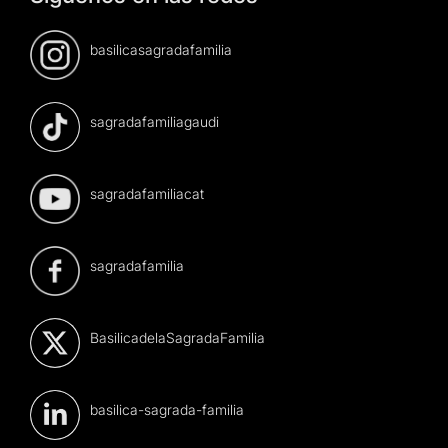
basilicasagradafamilia
sagradafamiliagaudi
sagradafamiliacat
sagradafamilia
BasilicadelaSagradaFamilia
basilica-sagrada-familia