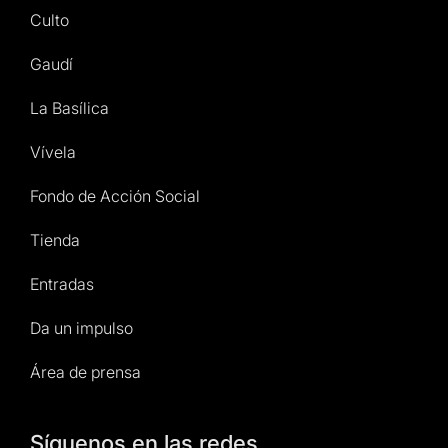
Culto
Gaudí
La Basílica
Vívela
Fondo de Acción Social
Tienda
Entradas
Da un impulso
Área de prensa
Síguenos en las redes