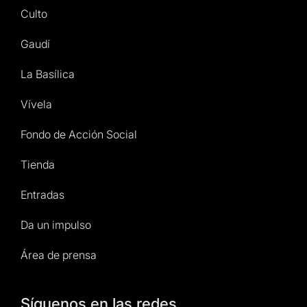
Culto
Gaudí
La Basílica
Vívela
Fondo de Acción Social
Tienda
Entradas
Da un impulso
Área de prensa
Síguenos en las redes