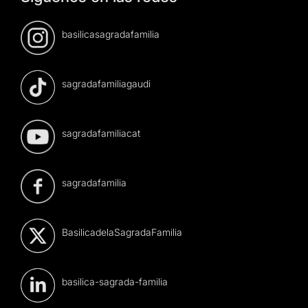
basilicasagradafamilia
sagradafamiliagaudi
sagradafamiliacat
sagradafamilia
BasilicadelaSagradaFamilia
basilica-sagrada-familia