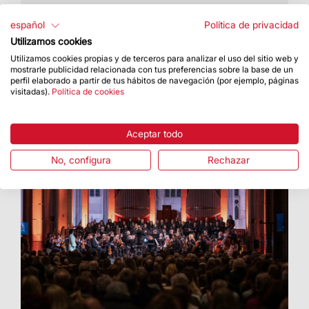
Alumnos de 4º de primaria han celebrado el
Adviento en la Basílica
español
Política de privacidad
Utilizamos cookies
Utilizamos cookies propias y de terceros para analizar el uso del sitio web y
mostrarle publicidad relacionada con tus preferencias sobre la base de un
perfil elaborado a partir de tus hábitos de navegación (por ejemplo, páginas
visitadas).
Política de cookies
Aceptar todo
No, configura
Rechazar