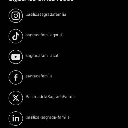
basilicasagradafamilia
sagradafamiliagaudi
sagradafamiliacat
sagradafamilia
BasilicadelaSagradaFamilia
basilica-sagrada-familia