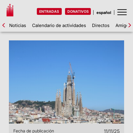
ENTRADAS
DONATIVOS
Noticias
Calendario de actividades
Directos
Amigos d
Fecha de publicación
11/11/25