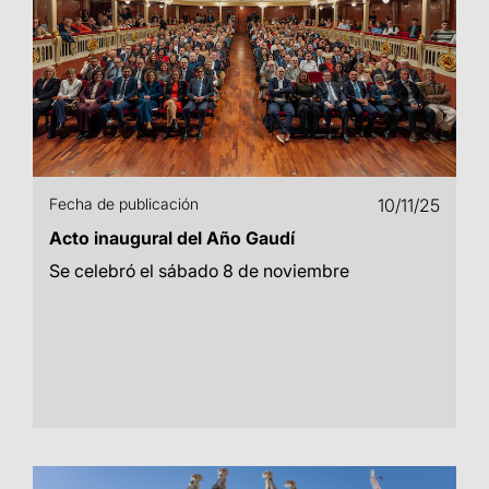
Fecha de publicación
10/11/25
Acto inaugural del Año Gaudí
Se celebró el sábado 8 de noviembre