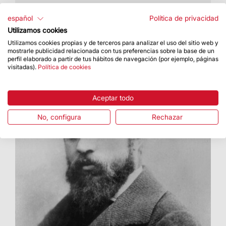
• El primer elemento de la cruz, el brazo inferior,
se colocó el 30 de octubre
español
Política de privacidad
Utilizamos cookies
Utilizamos cookies propias y de terceros para analizar el uso del sitio web y
mostrarle publicidad relacionada con tus preferencias sobre la base de un
perfil elaborado a partir de tus hábitos de navegación (por ejemplo, páginas
visitadas).
Política de cookies
Aceptar todo
No, configura
Rechazar