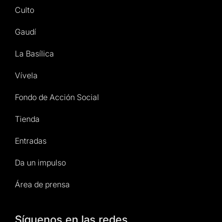
Culto
Gaudí
La Basílica
Vívela
Fondo de Acción Social
Tienda
Entradas
Da un impulso
Área de prensa
Síguenos en las redes