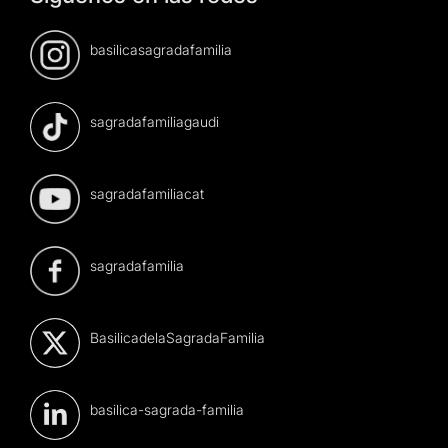
basilicasagradafamilia
sagradafamiliagaudi
sagradafamiliacat
sagradafamilia
BasilicadelaSagradaFamilia
basilica-sagrada-familia