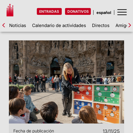
ENTRADAS
DONATIVOS
Noticias
Calendario de actividades
Directos
Amigos d
Fecha de publicación
13/11/25