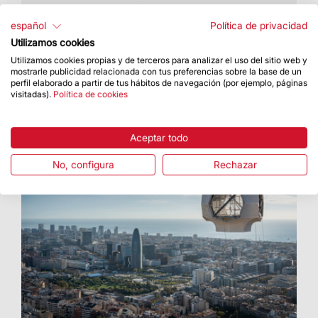
La visita al taller está dirigida a familias con
niños de seis a doce años
español
Política de privacidad
Utilizamos cookies
Utilizamos cookies propias y de terceros para analizar el uso del sitio web y
mostrarle publicidad relacionada con tus preferencias sobre la base de un
perfil elaborado a partir de tus hábitos de navegación (por ejemplo, páginas
visitadas).
Política de cookies
Aceptar todo
No, configura
Rechazar