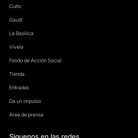
Culto
Gaudí
La Basílica
Vívela
Fondo de Acción Social
Tienda
Entradas
Da un impulso
Área de prensa
Síguenos en las redes