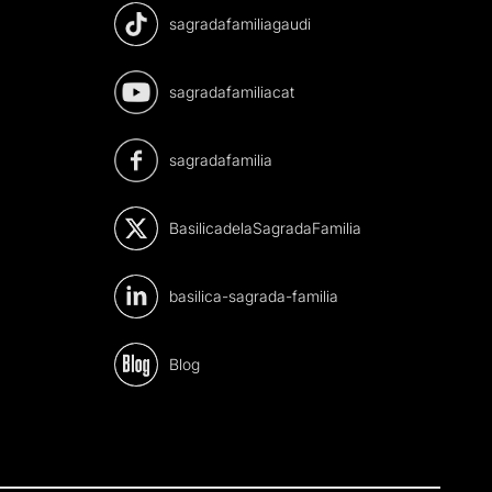
sagradafamiliagaudi
sagradafamiliacat
sagradafamilia
BasilicadelaSagradaFamilia
basilica-sagrada-familia
Blog