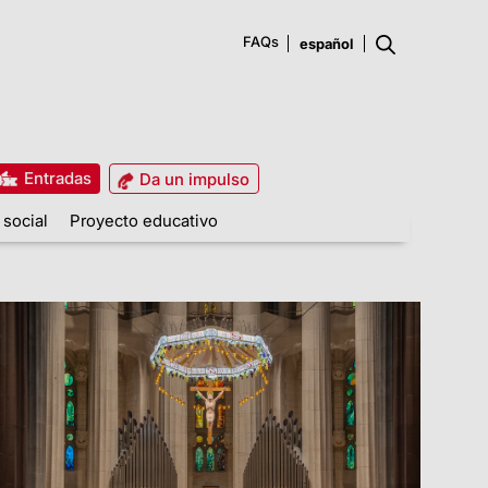
FAQs
Entradas
Da un impulso
 social
Proyecto educativo