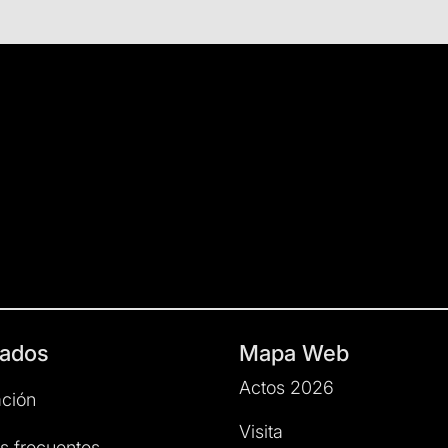
ados
Mapa Web
Actos 2026
ción
Visita
s frecuentes