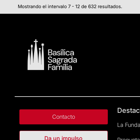
Mostrando el intervalo 7 - 12 de 632 resultados.
Destac
Contacto
La Funda
Da un impulso
Pregunta