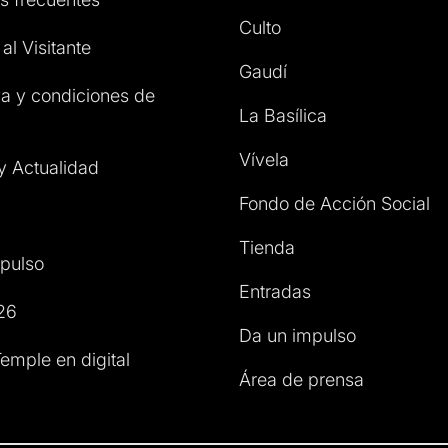
Culto
al Visitante
Gaudí
a y condiciones de
La Basílica
Vívela
 y Actualidad
Fondo de Acción Social
Tienda
pulso
Entradas
26
Da un impulso
emple en digital
Área de prensa