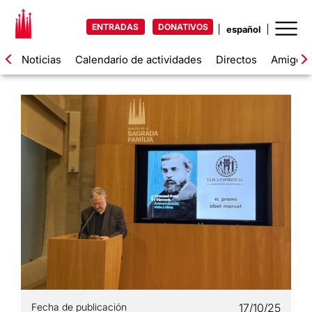
ENTRADAS
DONATIVOS
Noticias
Calendario de actividades
Directos
Amigos d
Fecha de publicación
17/10/25