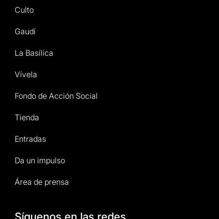
Culto
Gaudí
La Basílica
Vívela
Fondo de Acción Social
Tienda
Entradas
Da un impulso
Área de prensa
Síguenos en las redes