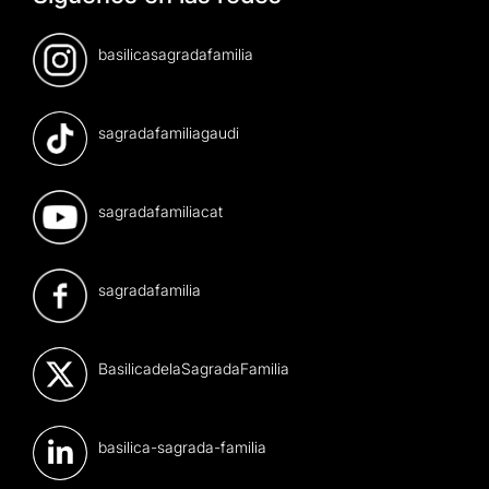
basilicasagradafamilia
sagradafamiliagaudi
sagradafamiliacat
sagradafamilia
BasilicadelaSagradaFamilia
basilica-sagrada-familia