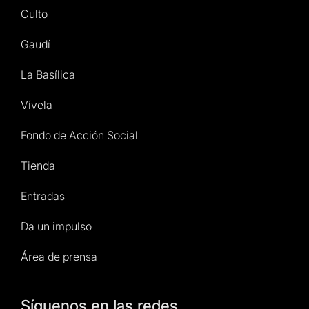
Culto
Gaudí
La Basílica
Vívela
Fondo de Acción Social
Tienda
Entradas
Da un impulso
Área de prensa
Síguenos en las redes