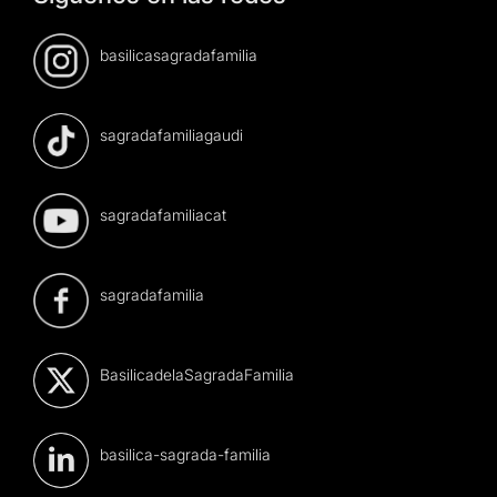
basilicasagradafamilia
sagradafamiliagaudi
sagradafamiliacat
sagradafamilia
BasilicadelaSagradaFamilia
basilica-sagrada-familia