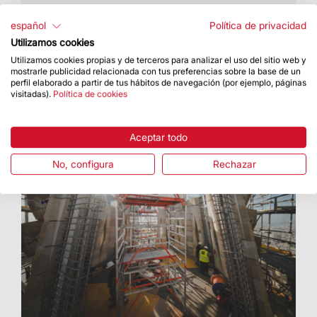
El proyecto se ha realizado en colaboración con
la Fundación Freno al ICTUS
español
Política de privacidad
Utilizamos cookies
Utilizamos cookies propias y de terceros para analizar el uso del sitio web y
mostrarle publicidad relacionada con tus preferencias sobre la base de un
perfil elaborado a partir de tus hábitos de navegación (por ejemplo, páginas
visitadas).
Política de cookies
Aceptar todo
No, configura
Rechazar