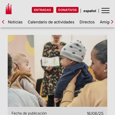
ENTRADAS
DONATIVOS
Noticias
Calendario de actividades
Directos
Amigos d
Fecha de publicación
16/06/25