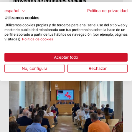
proyectos de entidades sociales
El FAS eleva a 3,5 millones de euros el
español
Política de privacidad
presupuesto para la convocatoria 2024
Utilizamos cookies
Utilizamos cookies propias y de terceros para analizar el uso del sitio web y
mostrarle publicidad relacionada con tus preferencias sobre la base de un
perfil elaborado a partir de tus hábitos de navegación (por ejemplo, páginas
visitadas).
Política de cookies
Aceptar todo
No, configura
Rechazar