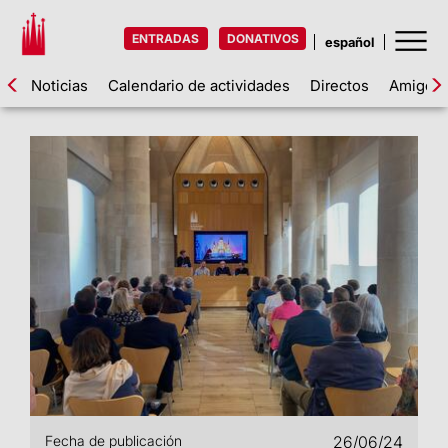
ENTRADAS
DONATIVOS
Noticias
Calendario de actividades
Directos
Amigos d
Fecha de publicación
26/06/24