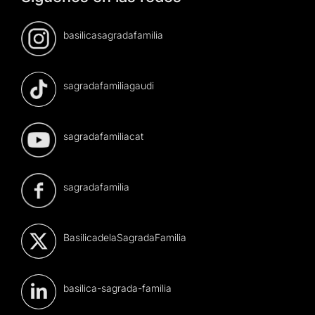
basilicasagradafamilia
sagradafamiliagaudi
sagradafamiliacat
sagradafamilia
BasilicadelaSagradaFamilia
basilica-sagrada-familia