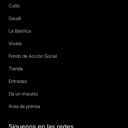
Culto
Gaudí
La Basílica
Vívela
Fondo de Acción Social
Tienda
Entradas
Da un impulso
Área de prensa
Síguenos en las redes