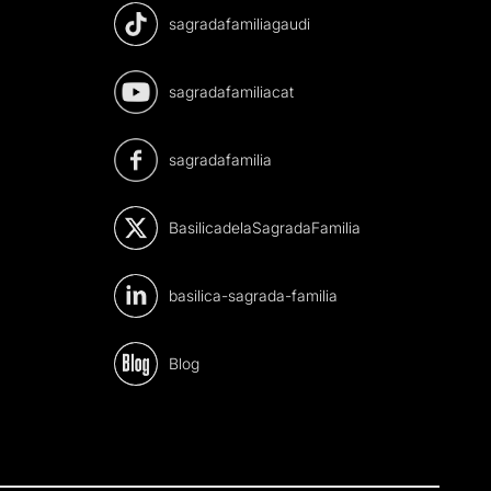
sagradafamiliagaudi
sagradafamiliacat
sagradafamilia
BasilicadelaSagradaFamilia
basilica-sagrada-familia
Blog