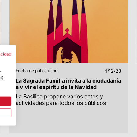
acidad
Fecha de publicación
4/12/23
il
s).
La Sagrada Familia invita a la ciudadanía
a vivir el espíritu de la Navidad
La Basílica propone varios actos y
actividades para todos los públicos