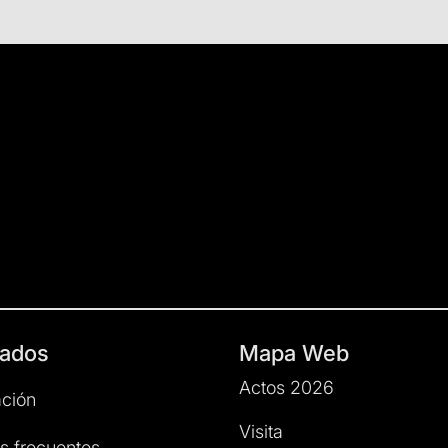
ados
Mapa Web
Actos 2026
ción
Visita
s frecuentes