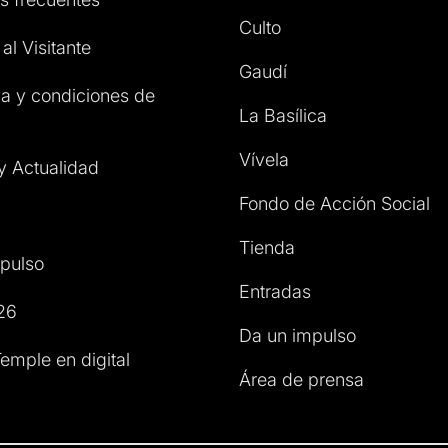
Culto
al Visitante
Gaudí
a y condiciones de
La Basílica
Vívela
 y Actualidad
Fondo de Acción Social
Tienda
pulso
Entradas
26
Da un impulso
emple en digital
Área de prensa