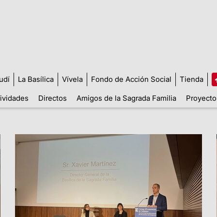
udí
La Basílica
Vívela
Fondo de Acción Social
Tienda
tividades
Directos
Amigos de la Sagrada Familia
Proyecto