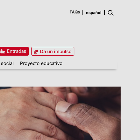
FAQs
Entradas
Da un impulso
 social
Proyecto educativo