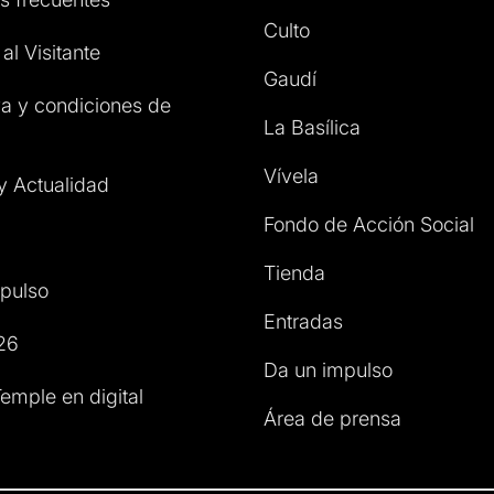
Culto
al Visitante
Gaudí
a y condiciones de
La Basílica
Vívela
 y Actualidad
Fondo de Acción Social
Tienda
pulso
Entradas
26
Da un impulso
emple en digital
Área de prensa