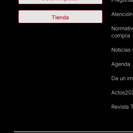
Atención 
Tienda
Normativ
compra
Noticias
Agenda
Da un im
Actos20
Revista T