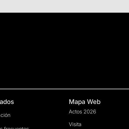
ados
Mapa Web
Actos 2026
ción
Visita
s frecuentes