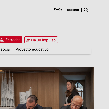
FAQs
Entradas
Da un impulso
 social
Proyecto educativo