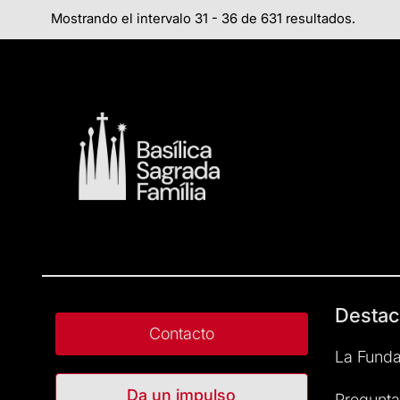
Mostrando el intervalo 31 - 36 de 631 resultados.
Destac
Contacto
La Funda
Da un impulso
Pregunta