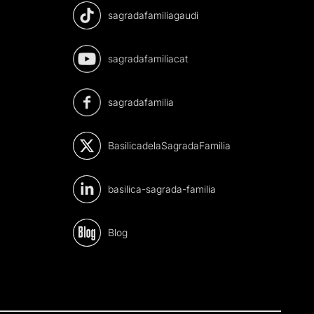
sagradafamiliagaudi
sagradafamiliacat
sagradafamilia
BasilicadelaSagradaFamilia
basilica-sagrada-familia
Blog