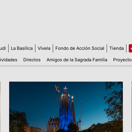
udí
La Basílica
Vívela
Fondo de Acción Social
Tienda
tividades
Directos
Amigos de la Sagrada Familia
Proyecto