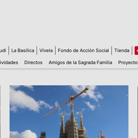
udí
La Basílica
Vívela
Fondo de Acción Social
Tienda
tividades
Directos
Amigos de la Sagrada Familia
Proyecto