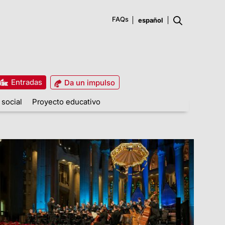
FAQs
Entradas
Da un impulso
 social
Proyecto educativo