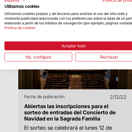
español
Política de priv
Utilizamos cookies
Utilizamos cookies propias y de terceros para analizar el uso del sitio web y
mostrarle publicidad relacionada con tus preferencias sobre la base de un perf
elaborado a partir de tus hábitos de navegación (por ejemplo, páginas visitada
Política de cookies
Aceptar todo
No, configura
Rechazar
Fecha de publicación
2/12/22
Abiertas las inscripciones para el
sorteo de entradas del Concierto de
Navidad en la Sagrada Familia
El sorteo se celebrará el lunes 12 de