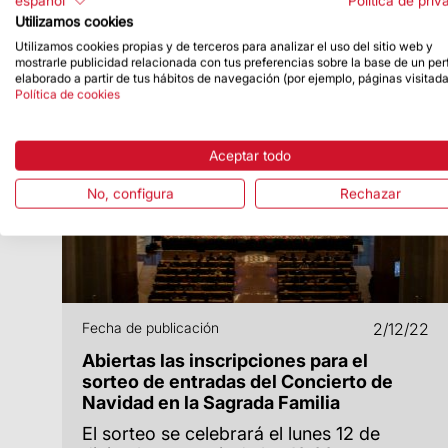
español
Política de priv
Utilizamos cookies
Utilizamos cookies propias y de terceros para analizar el uso del sitio web y
mostrarle publicidad relacionada con tus preferencias sobre la base de un perf
elaborado a partir de tus hábitos de navegación (por ejemplo, páginas visitada
Política de cookies
Aceptar todo
No, configura
Rechazar
Fecha de publicación
2/12/22
Abiertas las inscripciones para el
sorteo de entradas del Concierto de
Navidad en la Sagrada Familia
El sorteo se celebrará el lunes 12 de