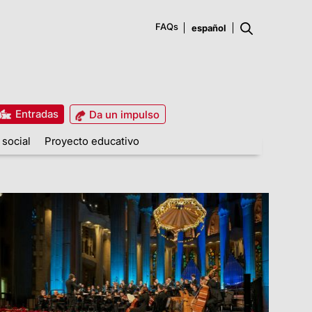
FAQs
Entradas
Da un impulso
 social
Proyecto educativo