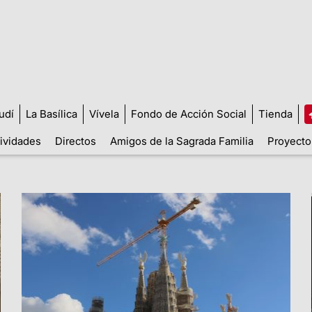
udí
La Basílica
Vívela
Fondo de Acción Social
Tienda
tividades
Directos
Amigos de la Sagrada Familia
Proyecto