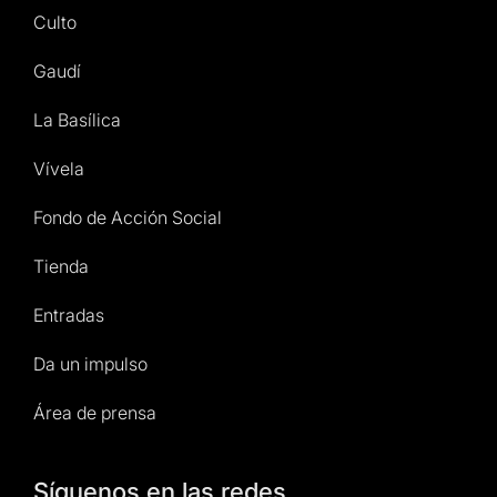
Culto
Gaudí
La Basílica
Vívela
Fondo de Acción Social
Tienda
Entradas
Da un impulso
Área de prensa
Síguenos en las redes