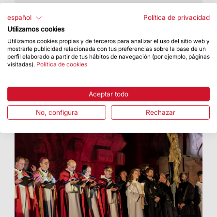
35.000 personas han participado en las
diferentes actividades con las que la Basílica ha
español
Política de privacidad
celebrado este tiempo litúrgico
Utilizamos cookies
Utilizamos cookies propias y de terceros para analizar el uso del sitio web y
mostrarle publicidad relacionada con tus preferencias sobre la base de un
perfil elaborado a partir de tus hábitos de navegación (por ejemplo, páginas
visitadas).
Política de cookies
Aceptar todo
No, configura
Rechazar