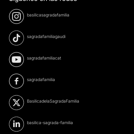
basilicasagradafamilia
sagradafamiliagaudi
sagradafamiliacat
sagradafamilia
BasilicadelaSagradaFamilia
basilica-sagrada-familia