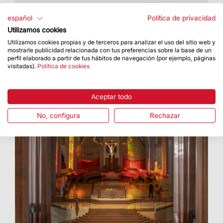
Mediante tecnología pionera, se favorece la
innovación tecnológica en la Basílica y se
español
Política de privacidad
mejora la experiencia de la visita
Utilizamos cookies
Utilizamos cookies propias y de terceros para analizar el uso del sitio web y
mostrarle publicidad relacionada con tus preferencias sobre la base de un
perfil elaborado a partir de tus hábitos de navegación (por ejemplo, páginas
visitadas).
Política de cookies
Aceptar todo
No, configura
Rechazar