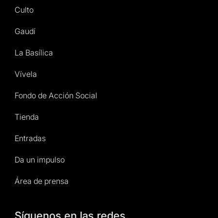
Culto
Gaudí
La Basílica
Vívela
Fondo de Acción Social
Tienda
Entradas
Da un impulso
Área de prensa
Síguenos en las redes