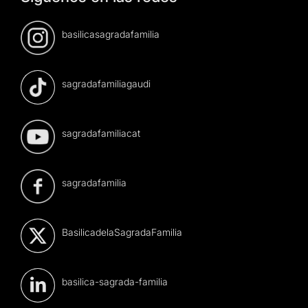
basilicasagradafamilia
sagradafamiliagaudi
sagradafamiliacat
sagradafamilia
BasilicadelaSagradaFamilia
basilica-sagrada-familia