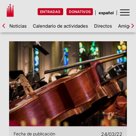
ENTRADAS
DONATIVOS
Noticias
Calendario de actividades
Directos
Amigos d
Fecha de publicación
24/03/22