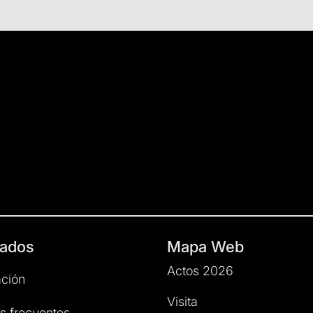
ados
Mapa Web
Actos 2026
ción
Visita
s frecuentes