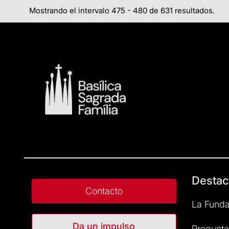
Mostrando el intervalo 475 - 480 de 631 resultados.
Destac
Contacto
La Funda
Da un impulso
Pregunta