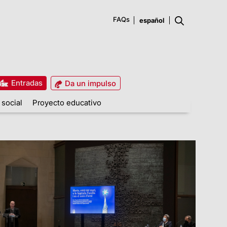
FAQs
Entradas
Da un impulso
 social
Proyecto educativo