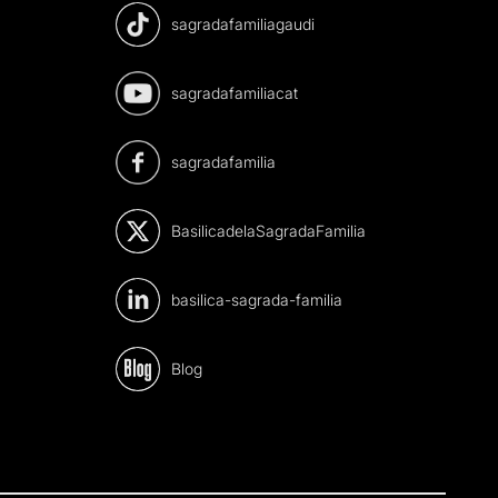
sagradafamiliagaudi
sagradafamiliacat
sagradafamilia
BasilicadelaSagradaFamilia
basilica-sagrada-familia
Blog