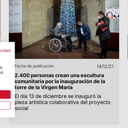
acidad
Fecha de publicación
14/12/21
il
s).
2.400 personas crean una escultura
comunitaria por la inauguración de la
torre de la Virgen María
El día 13 de diciembre se inauguró la
pieza artística colaborativa del proyecto
social