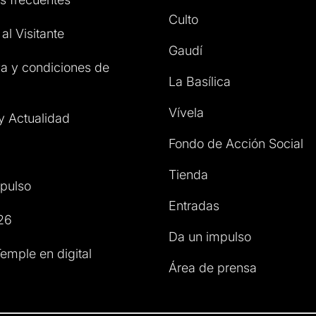
Culto
al Visitante
Gaudí
a y condiciones de
La Basílica
Vívela
 y Actualidad
Fondo de Acción Social
Tienda
pulso
Entradas
26
Da un impulso
emple en digital
Área de prensa