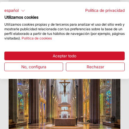
A partir de hoy ya se pueden adquirir entradas
para todos los días en diferentes franjas
español
Política de privacidad
horarias de acceso a la Basílica.
Utilizamos cookies
Utilizamos cookies propias y de terceros para analizar el uso del sitio web y
mostrarle publicidad relacionada con tus preferencias sobre la base de un
perfil elaborado a partir de tus hábitos de navegación (por ejemplo, páginas
visitadas).
Política de cookies
Aceptar todo
No, configura
Rechazar