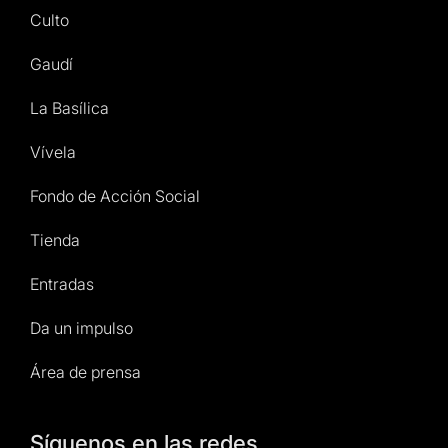
Culto
Gaudí
La Basílica
Vívela
Fondo de Acción Social
Tienda
Entradas
Da un impulso
Área de prensa
Síguenos en las redes