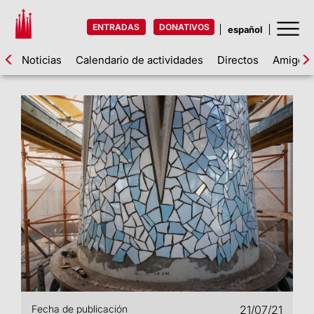
ENTRADAS
DONATIVOS
Noticias
Calendario de actividades
Directos
Amigos d
Fecha de publicación
21/07/21