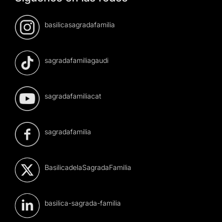
basilicasagradafamilia
sagradafamiliagaudi
sagradafamiliacat
sagradafamilia
BasilicadelaSagradaFamilia
basilica-sagrada-familia